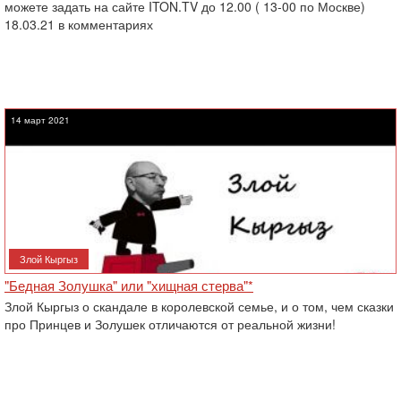
можете задать на сайте ITON.TV до 12.00 ( 13-00 по Москве)
18.03.21 в комментариях
14 март 2021
Злой Кыргыз
"Бедная Золушка" или "хищная стерва"*
Злой Кыргыз о скандале в королевской семье, и о том, чем сказки
про Принцев и Золушек отличаются от реальной жизни!