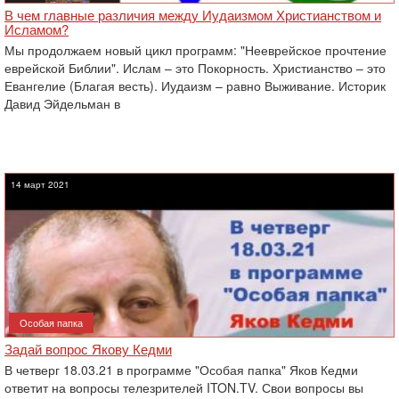
В чем главные различия между Иудаизмом Христианством и
Исламом?
Мы продолжаем новый цикл программ: "Нееврейское прочтение
еврейской Библии". Ислам – это Покорность. Христианство – это
Евангелие (Благая весть). Иудаизм – равно Выживание. Историк
Давид Эйдельман в
14 март 2021
Особая папка
Задай вопрос Якову Кедми
В четверг 18.03.21 в программе "Особая папка" Яков Кедми
ответит на вопросы телезрителей ITON.TV. Свои вопросы вы