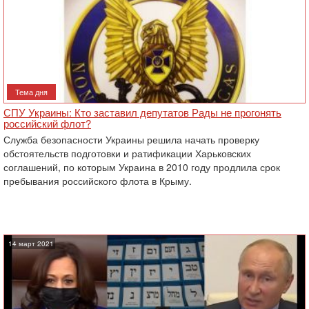
Тема дня
СПУ Украины: Кто заставил депутатов Рады не прогонять
российский флот?
Служба безопасности Украины решила начать проверку
обстоятельств подготовки и ратификации Харьковских
соглашений, по которым Украина в 2010 году продлила срок
пребывания российского флота в Крыму.
14 март 2021