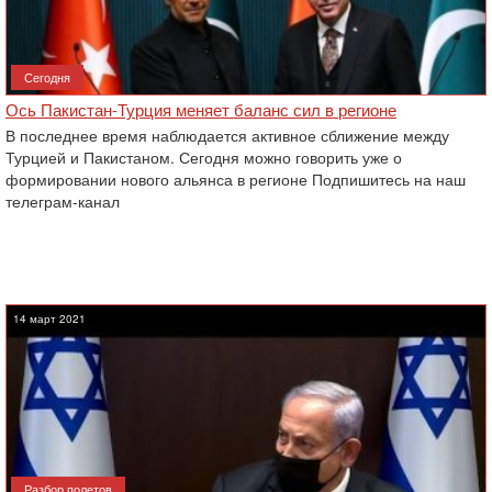
Сегодня
Ось Пакистан-Турция меняет баланс сил в регионе
В последнее время наблюдается активное сближение между
Турцией и Пакистаном. Сегодня можно говорить уже о
формировании нового альянса в регионе Подпишитесь на наш
телеграм-канал
14 март 2021
Разбор полетов