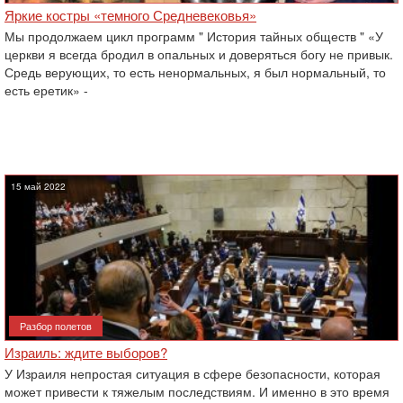
Яркие костры «темного Средневековья»
Мы продолжаем цикл программ " История тайных обществ " «У
церкви я всегда бродил в опальных и доверяться богу не привык.
Средь верующих, то есть ненормальных, я был нормальный, то
есть еретик» -
15 май 2022
Разбор полетов
Израиль: ждите выборов?
У Израиля непростая ситуация в сфере безопасности, которая
может привести к тяжелым последствиям. И именно в это время