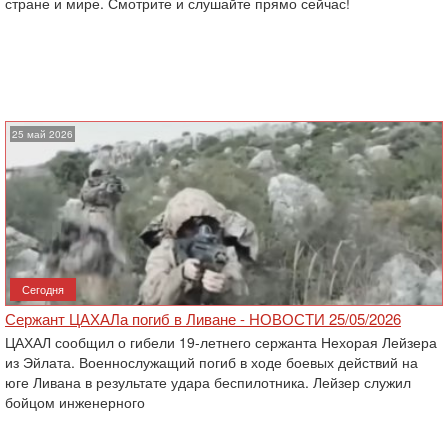
стране и мире. Смотрите и слушайте прямо сейчас!
25 май 2026
Сегодня
Сержант ЦАХАЛа погиб в Ливане - НОВОСТИ 25/05/2026
ЦАХАЛ сообщил о гибели 19-летнего сержанта Нехорая Лейзера
из Эйлата. Военнослужащий погиб в ходе боевых действий на
юге Ливана в результате удара беспилотника. Лейзер служил
бойцом инженерного