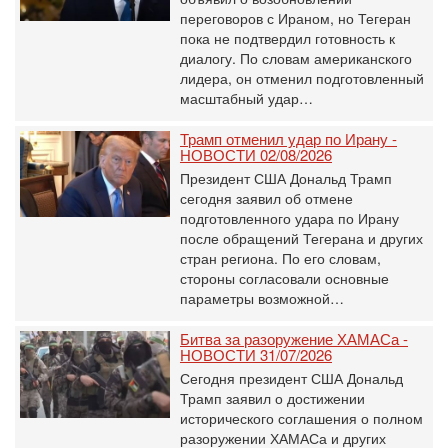
переговоров с Ираном, но Тегеран
пока не подтвердил готовность к
диалогу. По словам американского
лидера, он отменил подготовленный
масштабный удар…
Трамп отменил удар по Ирану -
НОВОСТИ 02/08/2026
Президент США Дональд Трамп
сегодня заявил об отмене
подготовленного удара по Ирану
после обращений Тегерана и других
стран региона. По его словам,
стороны согласовали основные
параметры возможной…
Битва за разоружение ХАМАСа -
НОВОСТИ 31/07/2026
Сегодня президент США Дональд
Трамп заявил о достижении
исторического соглашения о полном
разоружении ХАМАСа и других