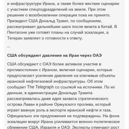
и инфраструктуре Ирана, а также более жесткие сценарии
с участием спецподразделений на земле. При этом
решение о возобновлении операции пока не принято.
Президент США Дональд Трамп, по сообщениям,
рассматривает дальнейшие шаги после визита в Китай. В
Пентагоне уже готовят планы на случай эскалации, а
Тегеран заявляет о готовности к ответу.
--
США обсуждают давление на Иран через ОАЭ
США обсуждают с ОАЭ более активное участие в
противостоянии с Ираном, включая сценарии, которые
предполагают усиление давления на ключевые объекты
иранской нефтегазовой инфраструктуры. Об этом
сообщает The Telegraph со ссылкой на источники. По их
данным, в администрации Дональда Трампа
рассматривалась даже идея захвата стратегического
острова Лаван в районе Ормузского пролива, который
играет важную роль в экспорте иранской нефти и газа.
Официально эти предложения не подтверждены. На фоне
эскалации вокруг Ирана усиливается военно-политическое
сближение США, Израиля и ОАЭ. Эксперты отмечают рост