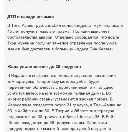
--
ДТП и нападение змеи
В Тель-Авиве грузовик сбил велосипедиста, мужчина около
45 лет получил тяжёлые травмы. Полиция выясняет
обстоятельства аварии. Отдельно сообщается, что возле
Ткоа мужчина получил тяжёлое отравление после укуса
змеи и был доставлен в больницу «Адаса Эйн-Керем».
--
Жара усиливается: до 38 градусов
В Израиле в воскресенье ожидается резкое повышение
температуры. По прогнозу метеослужбы, будет
переменная облачность с прояснениями, а к полудню
усилится ветер, на юге возможна пыльная дымка. Во
многих районах страны установится жаркая погода. В
Иерусалиме ожидается около 31 градуса, в Тель-Авиве до
33, в Хайфе около 30. В Тверии и Эйлате температура
поднимется до 38 градусов, в Беэр-Шеве до 36. В Бейт-
Шеане ожидается до 38 градусов жары. Синоптики
предупреждают о высокой температурной нагрузке и