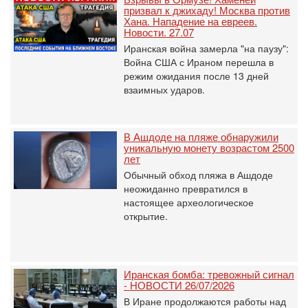
призвал к джихаду! Москва против
Хана. Нападение на евреев.
Новости. 27.07
Иранская война замерла "на паузу":
Война США с Ираном перешла в
режим ожидания после 13 дней
взаимных ударов.
В Ашдоде на пляже обнаружили
уникальную монету возрастом 2500
лет
Обычный обход пляжа в Ашдоде
неожиданно превратился в
настоящее археологическое
открытие.
Иранская бомба: тревожный сигнал
- НОВОСТИ 26/07/2026
В Иране продолжаются работы над