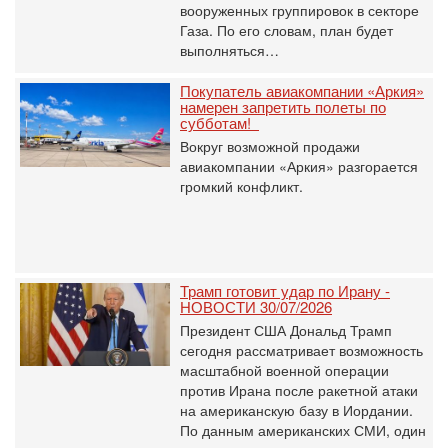
вооруженных группировок в секторе
Газа. По его словам, план будет
выполняться…
Покупатель авиакомпании «Аркия»
намерен запретить полеты по
субботам!
Вокруг возможной продажи
авиакомпании «Аркия» разгорается
громкий конфликт.
Трамп готовит удар по Ирану -
НОВОСТИ 30/07/2026
Президент США Дональд Трамп
сегодня рассматривает возможность
масштабной военной операции
против Ирана после ракетной атаки
на американскую базу в Иордании.
По данным американских СМИ, один