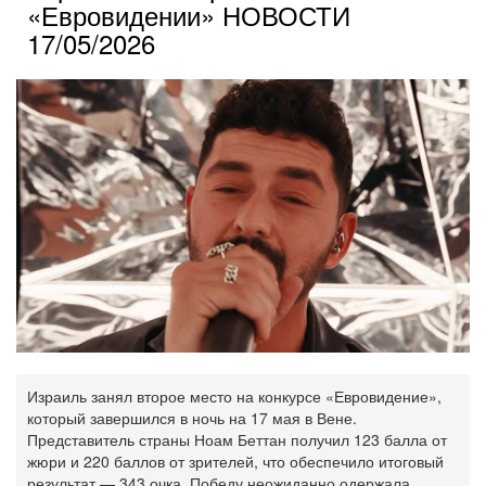
«Евровидении» НОВОСТИ
17/05/2026
Израиль занял второе место на конкурсе «Евровидение»,
который завершился в ночь на 17 мая в Вене.
Представитель страны Ноам Беттан получил 123 балла от
жюри и 220 баллов от зрителей, что обеспечило итоговый
результат — 343 очка. Победу неожиданно одержала