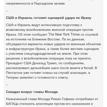
напряженности в Персидском заливе.
--
США и Израиль готовят сценарий удара по Ирану
США и Израиль ведут интенсивную подготовку к
возможному возобновлению военной операции против
Ирана. Об этом сообщает The New York Times со ссылкой
на источники на Ближнем Востоке. По их данным,
обсуждаются варианты новых ударов по военным объектам
и инфраструктуре Ирана, а также более жесткие сценарии
с участием спецподразделений на земле. При этом
решение о возобновлении операции пока не принято.
Президент США Дональд Трамп, по сообщениям,
рассматривает дальнейшие шаги после визита в Китай. В
Пентагоне уже готовят планы на случай эскалации, а
Тегеран заявляет о готовности к ответу.
--
Скандал вокруг главы Мосада
Назначенный глава Мосада Роман Гофман потребовал от
БАГАЦа отклонить апелляции против его назначения и