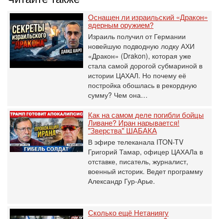
Оснащен ли израильский «Дракон»
ядерным оружием?
Израиль получил от Германии
новейшую подводную лодку АХИ
«Дракон» (Drakon), которая уже
стала самой дорогой субмариной в
истории ЦАХАЛ. Но почему её
постройка обошлась в рекордную
сумму? Чем она…
Как на самом деле погибли бойцы
Ливане? Иран нарывается!
"Зверства" ШАБАКА
В эфире телеканала ITON-TV
Григорий Тамар, офицер ЦАХАЛа в
отставке, писатель, журналист,
военный историк. Ведет программу
Александр Гур-Арье.
Сколько ещё Нетаниягу