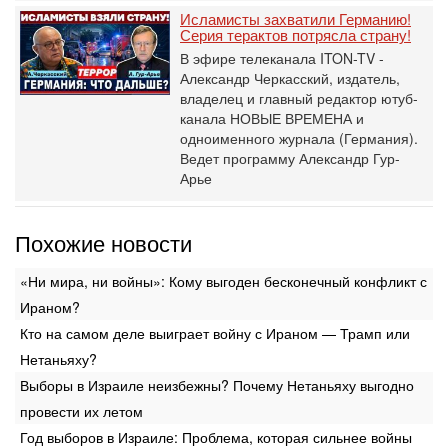
Исламисты захватили Германию!
Серия терактов потрясла страну!
В эфире телеканала ITON-TV -
Александр Черкасский, издатель,
владелец и главный редактор ютуб-
канала НОВЫЕ ВРЕМЕНА и
одноименного журнала (Германия).
Ведет программу Александр Гур-
Арье
Похожие новости
«Ни мира, ни войны»: Кому выгоден бесконечный конфликт с
Ираном?
Кто на самом деле выиграет войну с Ираном — Трамп или
Нетаньяху?
Выборы в Израиле неизбежны? Почему Нетаньяху выгодно
провести их летом
Год выборов в Израиле: Проблема, которая сильнее войны