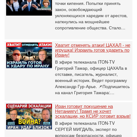
точки кипения. Попытки принять
закон, освобождающий
уклоняющихся харедим от арестов,
наткнулись на мощнейшее
сопротивление общества. Стало…
Хватит отменять атаки! ЦАХАЛ - не
игрушка! Израиль готов ударить по
Ирану!
В эфире телеканала ITON-TV
Григорий Тамар, офицер ЦАХАЛа в
отставке, писатель, журналист,
военный историк. Ведет программу
Александр Гур-Арье. 📌Подпишитесь
на канал Григория Тамара:…
Иран готовит покушение на
Нетаниягу! Трамп не хочет
эскалации, но КСИР готовит взрыв!
В эфире телеканала ITON-TV
СЕРГЕЙ МИГДАЛЬ, эксперт по
вопросам безопасности, офицер