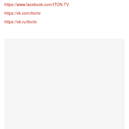
https://www.facebook.com/ITON.TV
https://vk.com/itontv
https://ok.ru/itontv