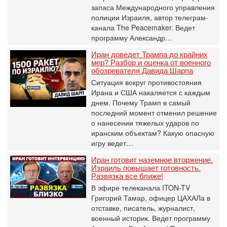
запаса Международного управления
полиции Израиля, автор телеграм-
канала The Peacemaker. Ведет
программу Александр…
Иран доведет Трампа до крайних
мер? Разбор и оценка от военного
обозревателя Давида Шарпа
Ситуация вокруг противостояния
Ирана и США накаляется с каждым
днем. Почему Трамп в самый
последний момент отменил решение
о нанесении тяжелых ударов по
иранским объектам? Какую опасную
игру ведет…
Иран готовит наземное вторжение.
Израиль повышает готовность.
Развязка все ближе!
В эфире телеканала ITON-TV
Григорий Тамар, офицер ЦАХАЛа в
отставке, писатель, журналист,
военный историк. Ведет программу