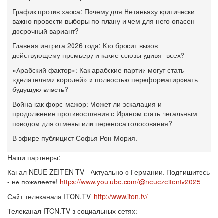
График против хаоса: Почему для Нетаньяху критически
важно провести выборы по плану и чем для него опасен
досрочный вариант?
Главная интрига 2026 года: Кто бросит вызов
действующему премьеру и какие союзы удивят всех?
«Арабский фактор»: Как арабские партии могут стать
«делателями королей» и полностью переформатировать
будущую власть?
Война как форс-мажор: Может ли эскалация и
продолжение противостояния с Ираном стать легальным
поводом для отмены или переноса голосования?
В эфире публицист Софья Рон-Мория.
Наши партнеры:
Канал NEUE ZEITEN TV - Актуально о Германии. Подпишитесь
- не пожалеете!
https://www.youtube.com/@neuezeitentv2025
Сайт телеканала ITON.TV:
http://www.iton.tv/
Телеканал ITON.TV в социальных сетях: