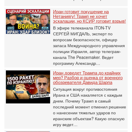
Иран готовит покушение на
Нетаниягу! Трамп не хочет
эскалации, но КСИР готовит взрыв!
В эфире телеканала ITON-TV
СЕРГЕЙ МИГДАЛЬ, эксперт по
вопросам безопасности, офицер
запаса Международного управления
полиции Израиля, автор телеграм-
канала The Peacemaker. Ведет
программу Александр…
Иран доведет Трампа до крайних
мер? Разбор и оценка от военного
обозревателя Давида Шарпа
Ситуация вокруг противостояния
Ирана и США накаляется с каждым
днем. Почему Трамп в самый
последний момент отменил решение
о нанесении тяжелых ударов по
иранским объектам? Какую опасную
игру ведет…