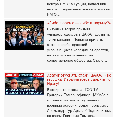
центра НАТО в Турции, начальник
штаба специальной военной миссии
НАТО…
«Либо в армию — либо в тюрьму?»
Ситуация вокруг призыва
ультраортодоксов в ЦАХАЛ достигла
точки кипения. Попытки принять
закон, освобождающий
уклоняющихся харедим от арестов,
наткнулись на мощнейшее
сопротивление общества. Стало…
Хватит отменять атаки! ЦАХАЛ - не
игрушка! Израиль готов ударить по
Ирану!
В эфире телеканала ITON-TV
Григорий Тамар, офицер ЦАХАЛа в
отставке, писатель, журналист,
военный историк. Ведет программу
Александр Гур-Арье. 📌Подпишитесь
на канал Григория Тамара:…