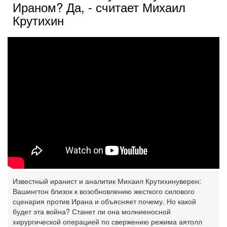
Ираном? Да, - считает Михаил
Крутихин
Известный иранист и аналитик Михаил Крутихинуверен:
Вашингтон близок к возобновлению жесткого силового
сценария против Ирана и объясняет почему. Но какой
будет эта война? Станет ли она молниеносной
хирургической операцией по свержению режима аятолл