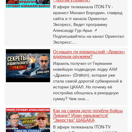
В эфире телеканала ITON-TV -
иранист Михаил Бородкин, главред
сайта и тг канала Ориентал
Экспресс, Ведет программу
Александр Гур-Арье 📌
Подписывайтесь на канал Ориентал
Экспресс:…
Оснащен ли израильский «Дракон»
ядерным оружием?
Израиль получил от Германии
новейшую подводную лодку АХИ
«Дракон» (Drakon), которая уже
стала самой дорогой субмариной в
истории ЦАХАЛ. Но почему её
постройка обошлась в рекордную
сумму? Чем она…
Как на самом деле погибли бойцы
Ливане? Иран нарывается!
"Зверства" ШАБАКА
В эфире телеканала ITON-TV