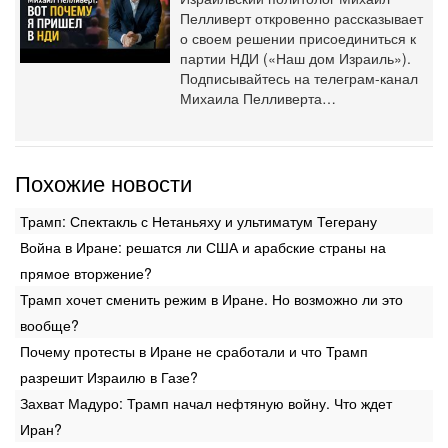
Пелливерт откровенно рассказывает
о своем решении присоединиться к
партии НДИ («Наш дом Израиль»).
Подписывайтесь на телеграм-канал
Михаила Пелливерта…
Похожие новости
Трамп: Спектакль с Нетаньяху и ультиматум Тегерану
Война в Иране: решатся ли США и арабские страны на
прямое вторжение?
Трамп хочет сменить режим в Иране. Но возможно ли это
вообще?
Почему протесты в Иране не сработали и что Трамп
разрешит Израилю в Газе?
Захват Мадуро: Трамп начал нефтяную войну. Что ждет
Иран?