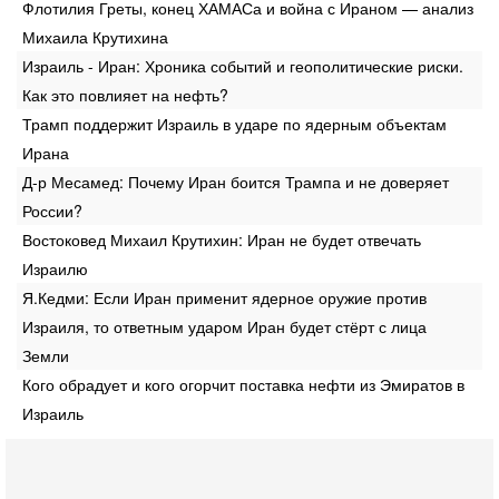
Флотилия Греты, конец ХАМАСа и война с Ираном — анализ
Михаила Крутихина
Израиль - Иран: Хроника событий и геополитические риски.
Как это повлияет на нефть?
Трамп поддержит Израиль в ударе по ядерным объектам
Ирана
Д-р Месамед: Почему Иран боится Трампа и не доверяет
России?
Востоковед Михаил Крутихин: Иран не будет отвечать
Израилю
Я.Кедми: Если Иран применит ядерное оружие против
Израиля, то ответным ударом Иран будет стёрт с лица
Земли
Кого обрадует и кого огорчит поставка нефти из Эмиратов в
Израиль