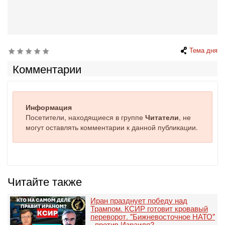
Тема дня
Комментарии
Информация
Посетители, находящиеся в группе
Читатели
, не
могут оставлять комментарии к данной публикации.
Читайте также
Иран празднует победу над
Трампом. КСИР готовит кровавый
переворот. "Бижневосточное НАТО"
- против Израиля?