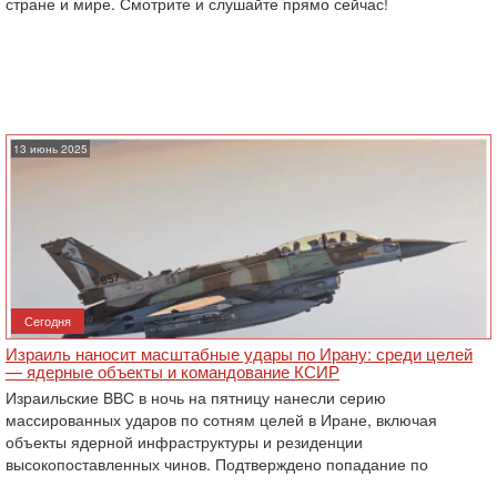
стране и мире. Смотрите и слушайте прямо сейчас!
13 июнь 2025
Сегодня
Израиль наносит масштабные удары по Ирану: среди целей
— ядерные объекты и командование КСИР
Израильские ВВС в ночь на пятницу нанесли серию
массированных ударов по сотням целей в Иране, включая
объекты ядерной инфраструктуры и резиденции
высокопоставленных чинов. Подтверждено попадание по