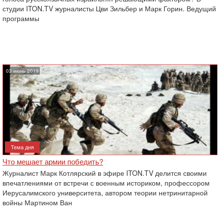
студии ITON.TV‏ ‏журналисты Цви Зильбер и Марк Горин.‎ Ведущий
программы
03 июнь 2019
Тема дня
Что мешает армии победить?
Журналист Марк Котлярский в эфире ITON.TV делится своими
впечатлениями от встречи с военным историком, профессором
Иерусалимского университета, автором теории нетринитарной
войны Мартином Ван