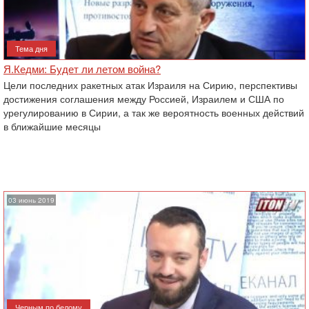
Тема дня
Я.Кедми: Будет ли летом война?
Цели последних ракетных атак Израиля на Сирию, перспективы
достижения соглашения между Россией, Израилем и США по
урегулированию в Сирии, а так же вероятность военных действий
в ближайшие месяцы
03 июнь 2019
Черным по белому