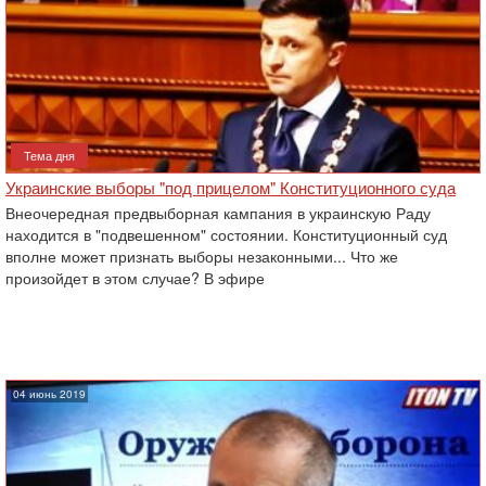
Тема дня
Украинские выборы "под прицелом" Конституционного суда
Внеочередная предвыборная кампания в украинскую Раду
находится в "подвешенном" состоянии. Конституционный суд
вполне может признать выборы незаконными... Что же
произойдет в этом случае? В эфире
04 июнь 2019