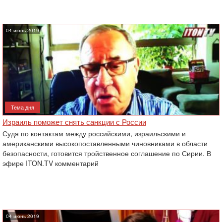
04 июнь 2019
Тема дня
Израиль поможет снять санкции с России
Судя по контактам между российскими, израильскими и
американскими высокопоставленными ‎чиновниками в области
безопасности, готовится тройственное соглашение по Сирии. В
эфире ITON.TV комментарий
04 июнь 2019