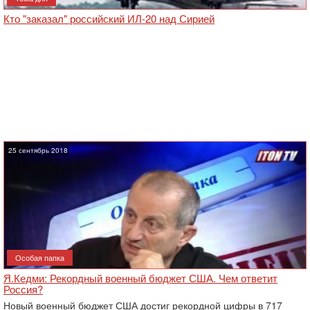
Кто "заказал" российский ИЛ-20 над Сирией
25 сентябрь 2018
Особая папка
Я.Кедми: Рекордный военный бюджет США. Чем ответит
Россия?
Новый военный бюджет США достиг рекордной цифры в 717