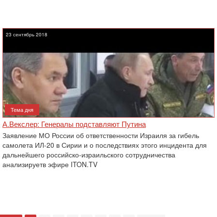
23 сентябрь 2018
Тема дня
А.Векслер: Генералы подставляют Путина
Заявление МО России об ответственности Израиля за гибель
самолета ИЛ-20 в Сирии и о последствиях этого инцидента для
дальнейшего российско-израильского сотрудничества
анализируетв эфире ITON.TV