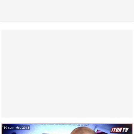
30 сентябрь 2018