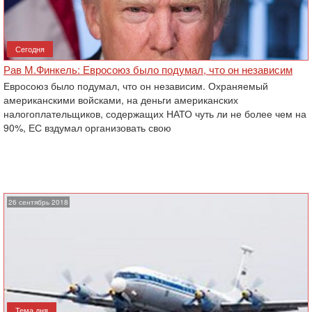
Сегодня
Рав М.Финкель: Евросоюз было подумал, что он независим
Евросоюз было подумал, что он независим. Охраняемый
американскими войсками, на деньги американских
налогоплательщиков, содержащих НАТО чуть ли не более чем на
90%, ЕС вздумал организовать свою
26 сентябрь 2018
Тема дня