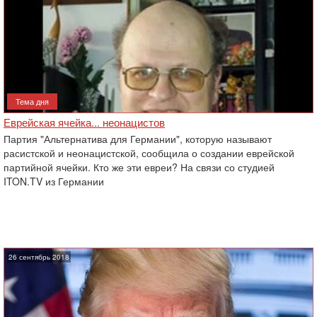
Тема дня
Еврейская ячейка... неонацистов‎
Партия "Альтернатива для Германии", которую называют
расистской и неонацистской, сообщила о ‎создании еврейской
партийной ячейки. Кто же эти евреи? На связи со студией
ITON.TV из Германии
26 сентябрь 2018