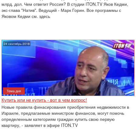
млрд. дол. Чем ответит Россия? В студии ITON.TV Яков Кедми,
экс-глава "Натив". Ведущий - Марк Горин. Все программы с
Яковом Кедми см. здесь
24 сентябрь 2018
Тема дня
Купить или не купить - вот в чем вопрос!
Новые правила финасирования приобретения недвижимости в
Израиле, предлагаемые министром финансов, могут помочь
определенным категориям граждан купить свою первую
квартиру, - заявляет в эфире ITON.TV