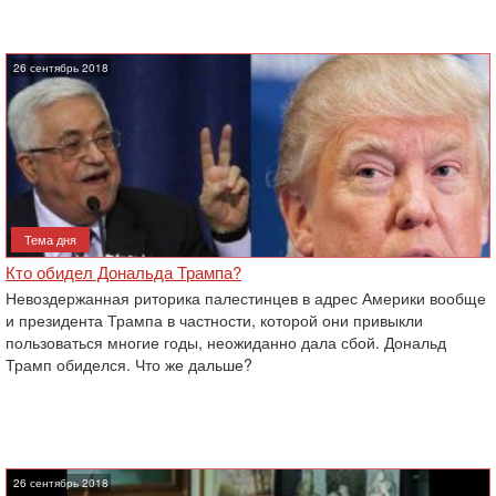
26 сентябрь 2018
Тема дня
Кто обидел Дональда Трампа?
Невоздержанная риторика палестинцев в адрес Америки вообще
и президента Трампа в частности, которой они привыкли
пользоваться многие годы, неожиданно дала сбой. Дональд
Трамп обиделся. Что же дальше?
26 сентябрь 2018