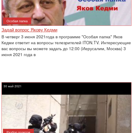
Особая папка
Задай вопрос Якову Кедми
В четверг 3 июня 2021года в программе "Особая папка" Яков
Кедми ответит на вопросы телезрителей ITON.TV. Интересующие
вас вопросы вы можете задать до 12:00 (Иерусалим, Москва) 3
июня 2021 года в
30 май 2021
Разбор полетов