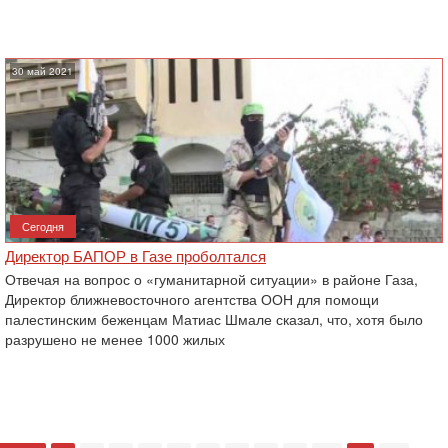
30 май 2021
Сегодня
Директор БАПОР в Газе проболтался
Отвечая на вопрос о «гуманитарной ситуации» в районе Газа,
Директор ближневосточного агентства ООН для помощи
палестинским беженцам Матиас Шмале сказал, что, хотя было
разрушено не менее 1000 жилых