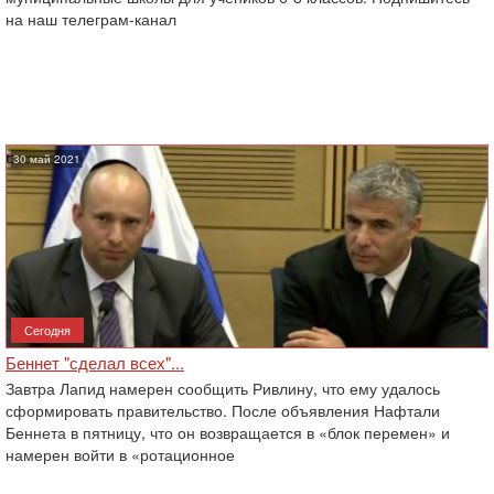
на наш телеграм-канал
30 май 2021
Сегодня
Беннет "сделал всех"...
Завтра Лапид намерен сообщить Ривлину, что ему удалось
сформировать правительство. После объявления Нафтали
Беннета в пятницу, что он возвращается в «блок перемен» и
намерен войти в «ротационное