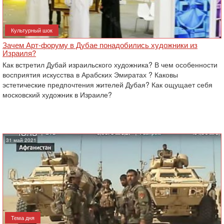
Культурный шок
Зачем Арт-форуму в Дубае понадобились художники из
Израиля?
Как встретил Дубай израильского художника? В чем особенности
восприятия искусства в Арабских Эмиратах ? Каковы
эстетические предпочтения жителей Дубая? Как ощущает себя
московский художник в Израиле?
31 май 2021
Тема дня