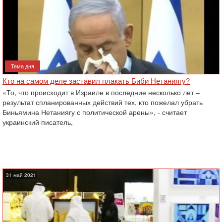
Тема дня
Кто на самом деле заставил плакать Биби Нетаниягу?
«То, что происходит в Израиле в последние несколько лет –
результат спланированных действий тех, кто пожелал убрать
Биньямина Нетаниягу с политической арены», - считает
украинский писатель,
31 май 2021