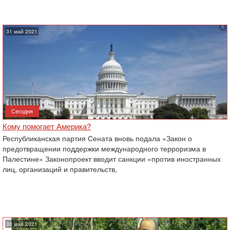
31 май 2021
Сегодня
Кому помогает Америка?
Республиканская партия Сената вновь подала «Закон о
предотвращении поддержки международного терроризма в
Палестине» Законопроект вводит санкции «против иностранных
лиц, организаций и правительств,
30 май 2021