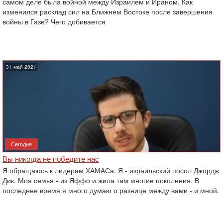
самом деле была войной между Израилем и Ираном. Как
изменился расклад сил на Ближнем Востоке после завершения
войны в Газе? Чего добивается
31 май 2021
Сегодня
Вы никогда не победите нас
Я обращаюсь к лидерам ХАМАСа. Я - израильский посол Джордж
Дик. Моя семья - из Яффо и жила там многие поколения. В
последнее время я много думаю о разнице между вами - и мной.