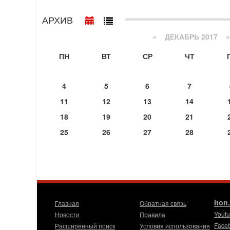
АРХИВ
«
ДЕКАБРЬ 2017
»
ПН
ВТ
СР
ЧТ
4
5
6
7
11
12
13
14
18
19
20
21
25
26
27
28
Iton
Главная
Обратная связь
Yout
Новости
Правила
Face
Расширенный поиск
Условия использования