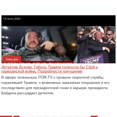
15 июль 2024
Тема дня
Детектив Дудник: Гибель Трампа толкнула бы США к
гражданской война. Подробности покушения
В эфире телеканала ITON.TV о провале секретной службы,
охранявшей Трампа, о возможных заказчиках покушения и его
последствиях для президентской гонки и карьере президента
Байдена рассуждает детектив