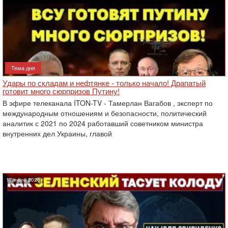
Тема дня
Удары по складам и нефтянке - только начало! Драпатый
готовит много сюрпризов Путину!
В эфире телеканала ITON-TV - Тамерлан Вагабов , эксперт по
международным отношениям и безопасности, политический
аналитик с 2021 по 2024 работавший советником министра
внутренних дел Украины, главой
17 июль 2026