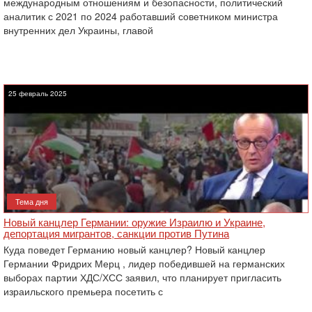
международным отношениям и безопасности, политический
аналитик с 2021 по 2024 работавший советником министра
внутренних дел Украины, главой
25 февраль 2025
Тема дня
Новый канцлер Германии: оружие Израилю и Украине,
депортация мигрантов, санкции против Путина
Куда поведет Германию новый канцлер? Новый канцлер
Германии Фридрих Мерц , лидер победившей на германских
выборах партии ХДС/ХСС заявил, что планирует пригласить
израильского премьера посетить с