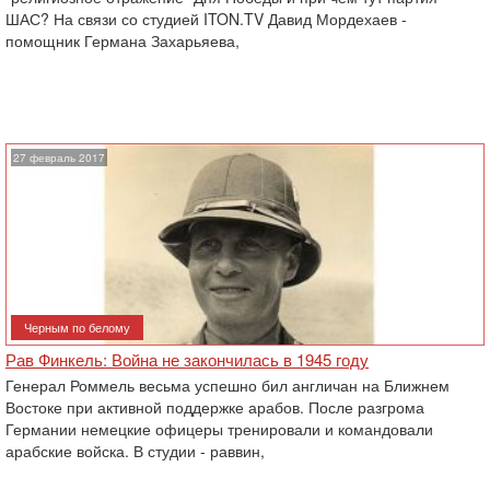
ШАС? На связи со студией ITON.TV Давид Мордехаев -
помощник Германа Захарьяева,
27 февраль 2017
Черным по белому
Рав Финкель: Война не закончилась в 1945 году
Генерал Роммель весьма успешно бил англичан на Ближнем
Востоке при активной поддержке арабов. После разгрома
Германии немецкие офицеры тренировали и командовали
арабские войска. В студии - раввин,