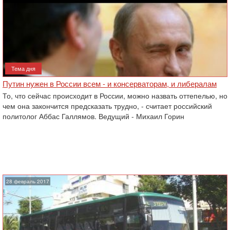
Тема дня
Путин нужен в России всем - и консерваторам, и либералам
То, что сейчас происходит в России, можно назвать оттепелью, но
чем она закончится предсказать трудно, - считает российский
политолог Аббас Галлямов. Ведущий - Михаил Горин
28 февраль 2017