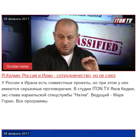
28 февраль 2017
Особая папка
Я.Кедми: Россия и Иран - сотрудничество, но не союз
У России и Ирана есть совместные проекты, но при этом у них
имеются серьезные противоречия. В студии ITON.TV Яков Кедми,
экс-глава израильской спецслужбы "Натив". Ведущий - Марк
Горин. Все программы
28 февраль 2017