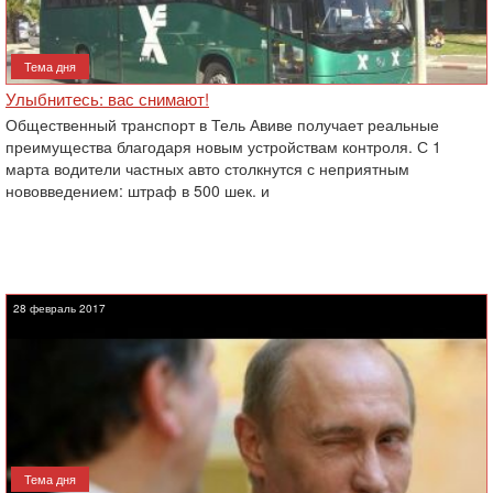
Тема дня
Улыбнитесь: вас снимают!
Общественный транспорт в Тель Авиве получает реальные
преимущества благодаря новым устройствам контроля. С 1
марта водители частных авто столкнутся с неприятным
нововведением: штраф в 500 шек. и
28 февраль 2017
Тема дня