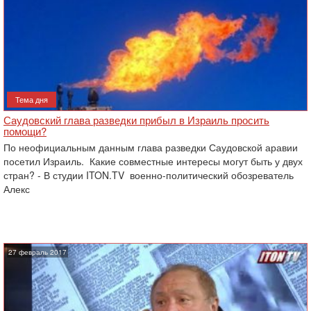
Тема дня
Саудовский глава разведки прибыл в Израиль просить
помощи?
По неофициальным данным глава разведки Саудовской аравии
посетил Израиль. Какие совместные интересы могут быть у двух
стран? - В студии ITON.TV военно-политический обозреватель
Алекс
27 февраль 2017