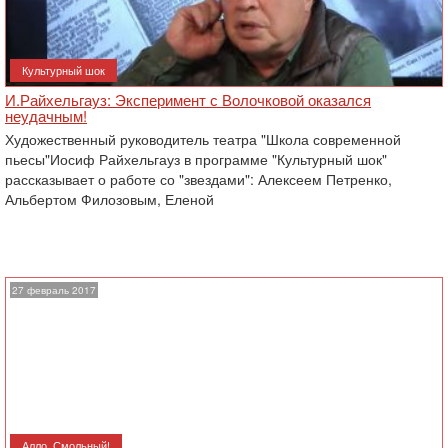
Культурный шок
И.Райхельгауз: Эксперимент с Волочковой оказался
неудачным!
Художественный руководитель театра "Школа современной
пьесы"Иосиф Райхельгауз в программе "Культурный шок"
рассказывает о работе со "звездами": Алексеем Петренко,
Альбертом Филозовым, Еленой
27 февраль 2017
Алло, Смольный!