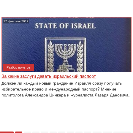
27 февраль 2017
Разбор полетов
За какие заслуги давать израильский паспорт
Должен ли каждый новый гражданин Израиля сразу получать
избирательное право и международный паспорт? Мнение
‎политолога Александра Цинкера и журналиста Лазаря Дановича.‎