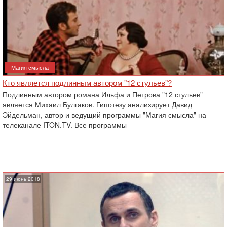
Магия смысла
Кто является подлинным автором "12 стульев"?
Подлинным автором романа Ильфа и Петрова "12 стульев"
является Михаил Булгаков. Гипотезу анализирует Давид
Эйдельман, автор и ведущий программы "Магия смысла" на
телеканале ITON.TV. Все программы
29 июнь 2018