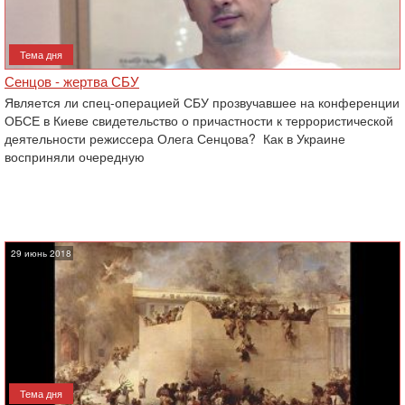
Тема дня
Сенцов - жертва СБУ
Является ли спец-операцией СБУ прозвучавшее на конференции
ОБСЕ в Киеве свидетельство о причастности к террористической
деятельности режиссера Олега Сенцова? Как в Украине
восприняли очередную
29 июнь 2018
Тема дня