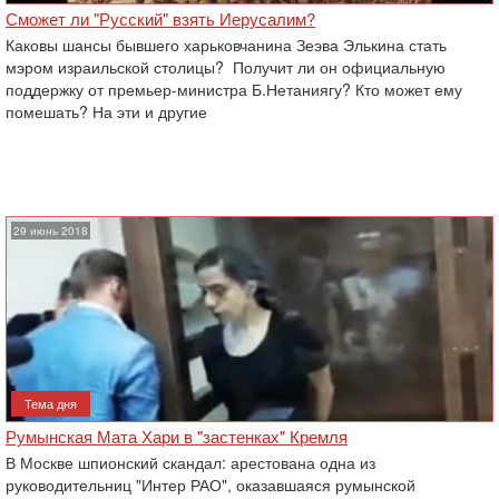
Сможет ли "Русский" взять Иерусалим?
Каковы шансы бывшего харьковчанина Зеэва Элькина стать
мэром израильской столицы? Получит ли он официальную
поддержку от премьер-министра Б.Нетаниягу? Кто может ему
помешать? На эти и другие
29 июнь 2018
Тема дня
Румынская Мата Хари в "застенках" Кремля
В Москве шпионский скандал: арестована одна из
руководительниц "Интер РАО", оказавшаяся румынской