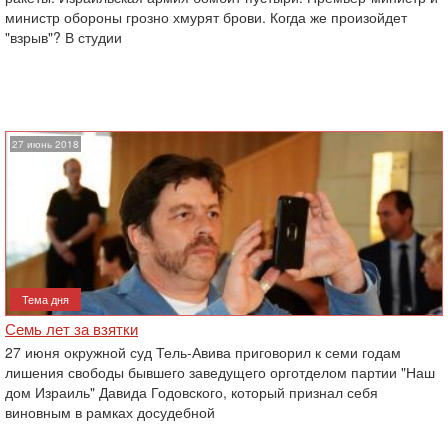
министр обороны грозно хмурят брови. Когда же произойдет
"взрыв"? В студии
27 июнь 2018
Тема дня
Семь лет за взятки
27 июня окружной суд Тель-Авива приговорил к семи годам
лишения свободы бывшего заведущего орготделом партии "Наш
дом Израиль" Давида Годовского, который признал себя
виновным в рамках досудебной