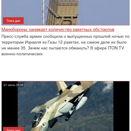
Тема дня
Минобороны занижает количество ракетных обстрелов
Пресс-служба армии сообщила о выпущенных прошлой ночью по
территории Израиля из Газы 12 ракетах, на самом деле их было
не менее 35. Зачем нас пытаются обмануть? В эфире ITON.TV
военно-политических
27 июнь 2018
Тема дня