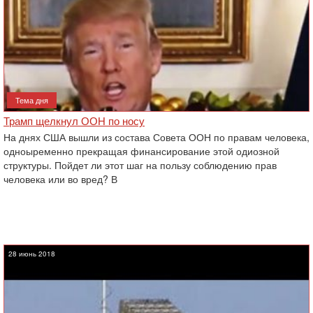
Тема дня
Трамп щелкнул ООН по носу
На днях США вышли из состава Совета ООН по правам человека,
одноыременно прекращая финансирование этой одиозной
структуры. Пойдет ли этот шаг на пользу соблюдению прав
‎человека или во вред? В
28 июнь 2018