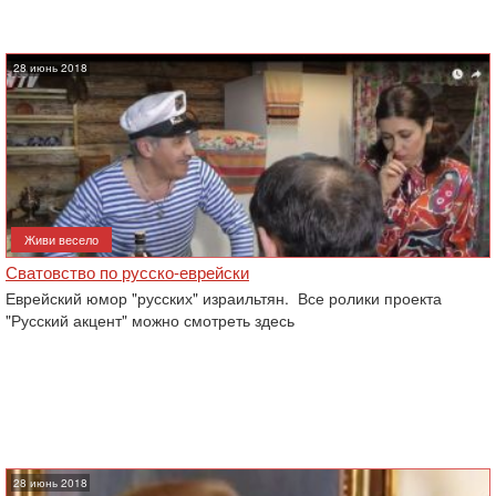
28 июнь 2018
Живи весело
Сватовство по русско-еврейски
Еврейский юмор "русских" израильтян. Все ролики проекта
"Русский акцент" можно смотреть здесь
28 июнь 2018