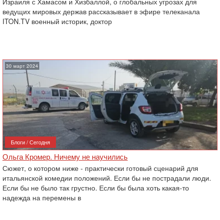
Израиля с Хамасом и Хизбаллой, о глобальных угрозах для
ведущих мировых держав рассказывает в эфире телеканала
ITON.TV военный историк, доктор
30 март 2024
Блоги / Сегодня
Ольга Кромер. Ничему не научились
Сюжет, о котором ниже - практически готовый сценарий для
итальянской комедии положений. Если бы не пострадали люди.
Если бы не было так грустно. Если бы была хоть какая-то
надежда на перемены в