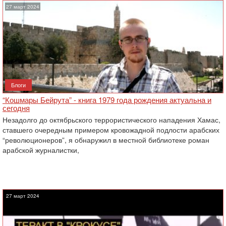
27 март 2024
Блоги
“Кошмары Бейрута” - книга 1979 года рождения актуальна и
сегодня
Незадолго до октябрьского террористического нападения Хамас,
ставшего очередным примером кровожадной подлости арабских
“революционеров”, я обнаружил в местной библиотеке роман
арабской журналистки,
27 март 2024