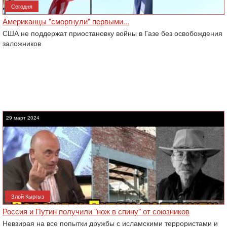
Сегодня
Американцы "сморгнули" первыми...
США не поддержат приостановку войны в Газе без освобождения
заложников
29 март 2024
Злой Кыргыз
Россия и Путин получили "нож в спину" от союзников
Невзирая на все попытки дружбы с исламскими террористами и