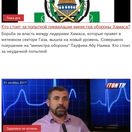
Тема дня
Кто стоит за попыткой ликвидации министра обороны Хамаса?
Борьба за власть между лидерами Хамаса, которые правят в
мятежном секторе Газа, вышла на новый уровень. Совершено
покушение на "министра обороны" Тауфика Абу Наима. Кто стоит
за неудачной попыткой
31 октябрь 2017
Здоровье не купишь