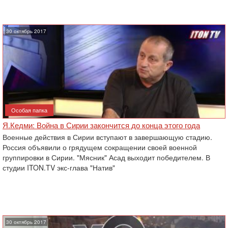
30 октябрь 2017
Особая папка
Я.Кедми: Война в Сирии закончится до конца этого года
Военные действия в Сирии вступают в завершающую стадию.
Россия объявили о грядущем сокращении своей военной
группировки в Сирии. "Мясник" Асад выходит победителем. В
студии ITON.TV экс-глава "Натив"
30 октябрь 2017