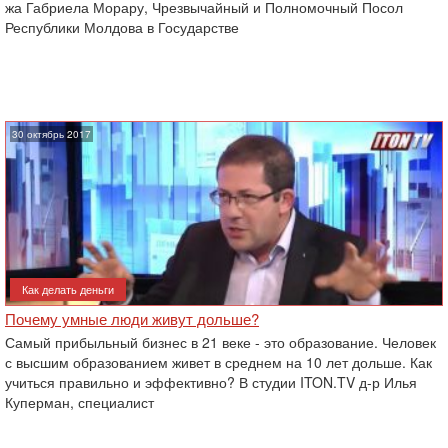
жа Габриела Морару, Чрезвычайный и Полномочный Посол
Республики Молдова в Государстве
30 октябрь 2017
Как делать деньги
Почему умные люди живут дольше?
Самый прибыльный бизнес в 21 веке - это образование. Человек
с высшим образованием живет в среднем на 10 лет дольше. Как
учиться правильно и эффективно? В студии ITON.TV д-р Илья
Куперман, специалист