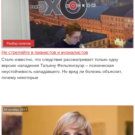
Разбор полетов
Не стреляйте в пианистов и журналистов
Стало известно, что следствие рассматривает только одну
версию нападения Татьяну Фельгенгауэр – психическая
неустойчивость нападавшего. Но вряд ли ‎болезнь объяснит,
почему некоторые
29 октябрь 2017