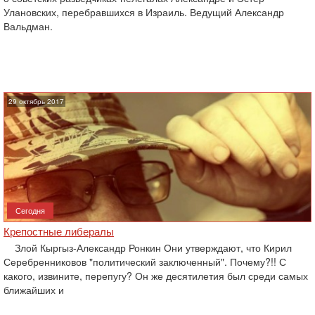
Улановских, перебравшихся в Израиль. Ведущий Александр
Вальдман.
29 октябрь 2017
Сегодня
Крепостные либералы
Злой Кыргыз-Александр Ронкин Они утверждают, что Кирил
Серебренниковов "политический заключенный". Почему?!! С
какого, извините, перепугу? Он же десятилетия был среди самых
ближайших и