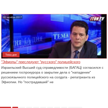
28 октябрь 2017
Тема дня
"Эфиопы" преследуют "русского" полицейского
Израильский Высший суд справедливости (БАГАЦ) согласился с
решением госпрокурора о закрытии дела о "нападении"
русскоязычного полицейского на солдата - репатрианта из
Эфиопии. Но "пострадавший" не