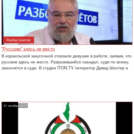
Разбор полетов
‎"Русским" здесь не место
В израильской закусочной отказали девушке в работе, заявив, что
русским здесь не место. ‎Разразившийся скандал, судя по всему,
закончится в суде. В студии ITON.TV литератор Давид Шехтер ‎и
31 октябрь 2017