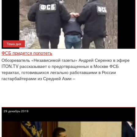
Тема дня
ФСБ придется попотеть
Обозреватель «Независимой газеты» Андрей Серенко в эфире
ITON.TV рассказывает о предотвращенных в Москве ФСБ
терактах, готовившихся легально работавшими в России
гастарбайтерами из Средней Азии –
29 декабрь 2019