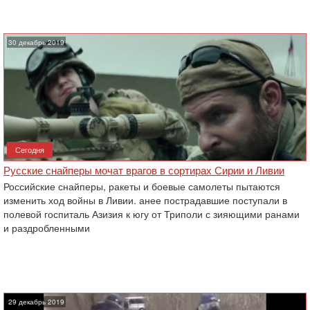
30 декабрь 2019
Сегодня
Русские снайперы мочат врагов в сортирах Сирии и Ливии
Российские снайперы, ракеты и боевые самолеты пытаются
изменить ход войны в Ливии. анее пострадавшие поступали в
полевой госпиталь Азизия к югу от Триполи с зияющими ранами
и раздробленными
29 декабрь 2019