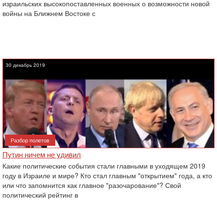
израильских высокопоставленных военных о возможности новой
войны на Ближнем Востоке с
30 декабрь 2019
Разбор полетов
Путин ничем не удивил
Какие политические события стали главными в уходящем 2019
году в Израиле и мире? Кто стал главным "открытием" года, а кто
или что запомнится как главное "разочарование"? Свой
политический рейтинг в