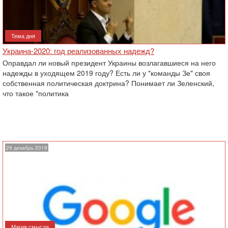
Тема дня
Украина-2020: год реализованных надежд?
Оправдал ли новый президент Украины возлагавшиеся на него
надежды в уходящем 2019 году? Есть ли у "команды Зе" своя
собственная политическая доктрина? Понимает ли Зеленский,
что такое "политика
29 декабрь 2019
Магия смысла