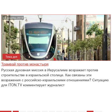
28 декабрь 2019
Тема дня
Трамвай против монастыря
Русская духовная миссия в Иерусалиме возражает против
строительстве в израильской столице. Как связаны эти
возражения с российско-израильскими отношениями? Ситуацию
для ITON.TV комментирует журналист