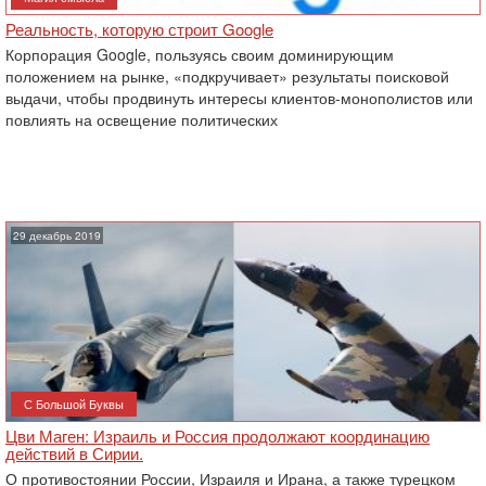
Реальность, которую строит Google
Корпорация Google, пользуясь своим доминирующим
положением на рынке, «подкручивает» результаты поисковой
выдачи, чтобы продвинуть интересы клиентов-монополистов или
повлиять на освещение политических
29 декабрь 2019
С Большой Буквы
Цви Маген: Израиль и Россия продолжают координацию
действий в Сирии.
О противостоянии России, Израиля и Ирана, а также турецком