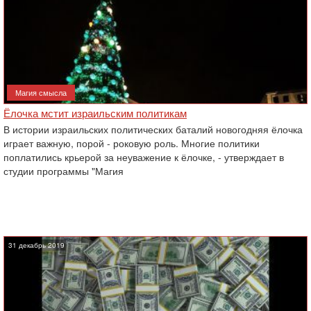
Магия смысла
Ёлочка мстит израильским политикам
В истории израильских политических баталий новогодняя ёлочка
играет важную, порой - роковую роль. Многие политики
поплатились крьерой за неуважение к ёлочке, - утверждает в
студии программы "Магия
31 декабрь 2019