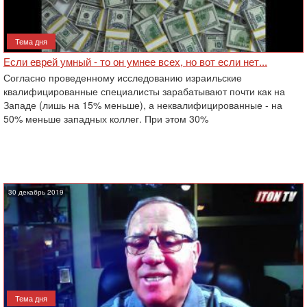
Тема дня
Если еврей умный - то он умнее всех, но вот если нет...
Согласно проведенному исследованию израильские
квалифицированные специалисты зарабатывают почти как на
Западе (лишь на 15% меньше), а неквалифицированные - на
50% меньше западных коллег. При этом 30%
30 декабрь 2019
Тема дня