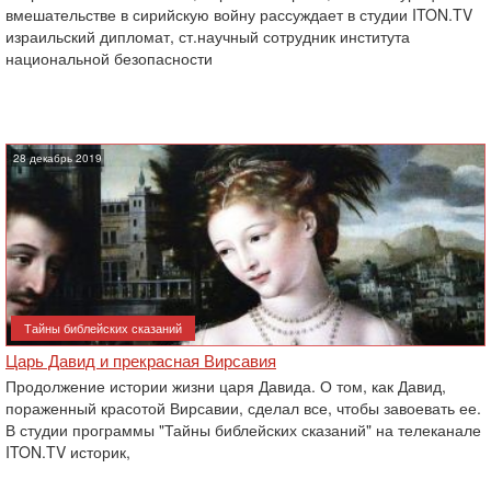
вмешательстве в сирийскую войну рассуждает в студии ITON.TV
израильский дипломат, ст.научный сотрудник института
национальной ‎безопасности
28 декабрь 2019
Тайны библейских сказаний
Царь Давид и прекрасная Вирсавия
Продолжение истории жизни царя Давида. О том, как Давид,
пораженный красотой Вирсавии, сделал все, чтобы завоевать ее.
В студии программы "Тайны библейских сказаний" на телеканале
ITON.TV историк,