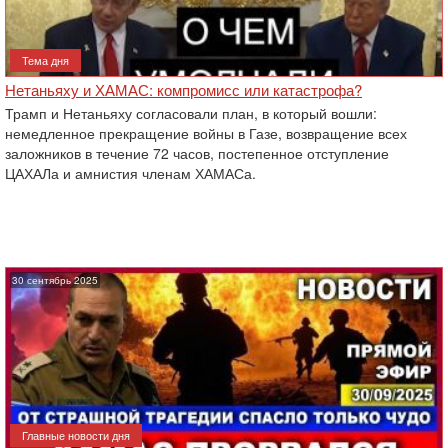
Тема дня
Нетаньяху и ХАМАС: компромисс или катастрофа?
Трамп и Нетаньяху согласовали план, в который вошли:
немедленное прекращение войны в Газе, возвращение всех
заложников в течение 72 часов, постепенное отступление
ЦАХАЛа и амнистия членам ХАМАСа.
30 сентябрь 2025
Главные новости дня