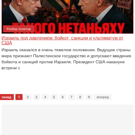
Разбор полетов
Израиль под давлением: бойкот, санкции и ультиматум от
США
Израиль оказался в очень тяжелом положении. Ведущие страны
мира признают Палестинское государство и допускают введение
бойкота и санкций против Израиля. Президент США накануне
встречи с
назад
1
2
3
4
5
6
7
8
9
вперед