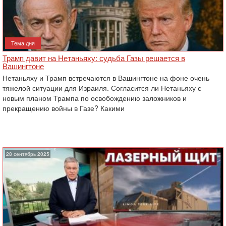
Тема дня
Трамп давит на Нетаньяху: судьба Газы решается в
Вашингтоне
Нетаньяху и Трамп встречаются в Вашингтоне на фоне очень
тяжелой ситуации для Израиля. Согласится ли Нетаньяху с
новым планом Трампа по освобождению заложников и
прекращению войны в Газе? Какими
28 сентябрь 2025