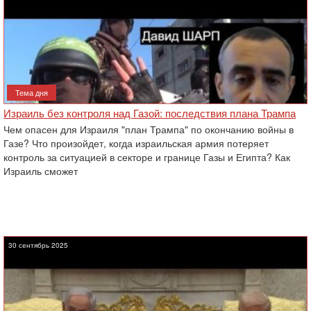
Тема дня
Израиль без контроля над Газой: последствия плана Трампа
Чем опасен для Израиля "план Трампа" по окончанию войны в
Газе? Что произойдет, когда израильская армия потеряет
контроль за ситуацией в секторе и границе Газы и Египта? Как
Израиль сможет
30 сентябрь 2025