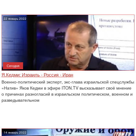
22 январь 2022
Сегодня
Я.Кедми: Израиль - Россия - Иран
Военно-политический эксперт, экс-глава израильской спецслужбы
«Натив» Яков Кедми в эфире ITON.TV высказывает своё мнение
о причинах разногласий в израильском политическом, военном и
разведывательном
14 январь 2022