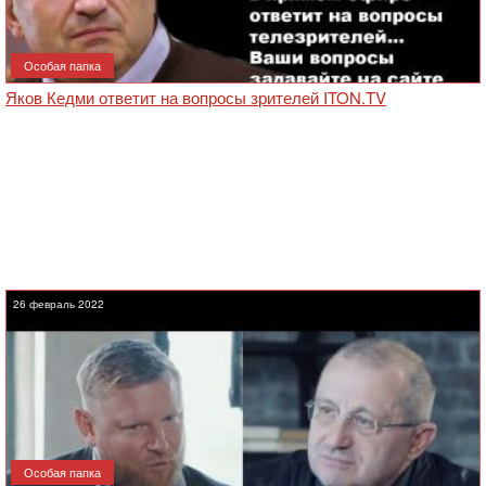
Особая папка
Яков Кедми ответит на вопросы зрителей ITON.TV
26 февраль 2022
Особая папка