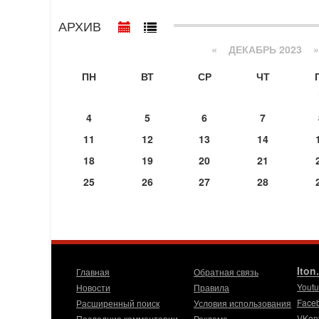
АРХИВ
«
ДЕКАБРЬ 2023
»
ПН
ВТ
СР
ЧТ
4
5
6
7
11
12
13
14
18
19
20
21
25
26
27
28
Iton
Главная
Обратная связь
Yout
Новости
Правила
Face
Расширенный поиск
Условия использования
VKon
Последние комментарии
Реклама