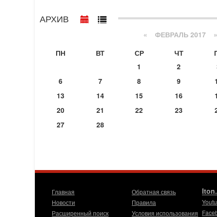
АРХИВ
«
ФЕВРАЛЬ 2017
ПН
ВТ
СР
ЧТ
1
2
6
7
8
9
13
14
15
16
20
21
22
23
27
28
Iton
Главная
Обратная связь
Yout
Новости
Правила
Face
Расширенный поиск
Условия использования