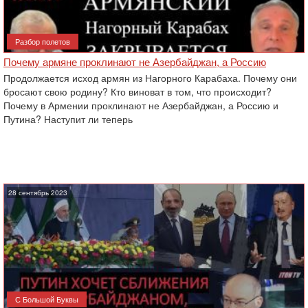
Разбор полетов
Почему армяне проклинают не Азербайджан, а Россию
Продолжается исход армян из Нагорного Карабаха. Почему они
бросают свою родину? Кто виноват в том, что происходит?
Почему в Армении проклинают не Азербайджан, а Россию и
Путина? Наступит ли теперь
28 сентябрь 2023
С Большой Буквы