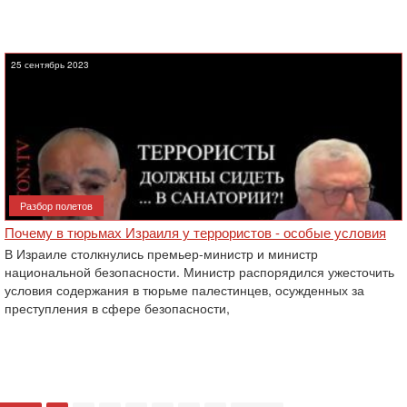
25 сентябрь 2023
Разбор полетов
Почему в тюрьмах Израиля у террористов - особые условия
В Израиле столкнулись премьер-министр и министр
национальной безопасности. Министр распорядился ужесточить
условия содержания в тюрьме палестинцев, осужденных за
преступления в сфере безопасности,