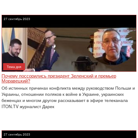
27 сентябрь 2023
Тема дня
Почему поссорились президент Зеленский и премьер
Моравецкий?
Об истинных причинах конфликта между руководством Польши и
Украины, отношении поляков к войне в Украине, украинских
беженцах и многом другом рассказывает в эфире телеканала
ITON.TV журналист Дарек
27 сентябрь 2023