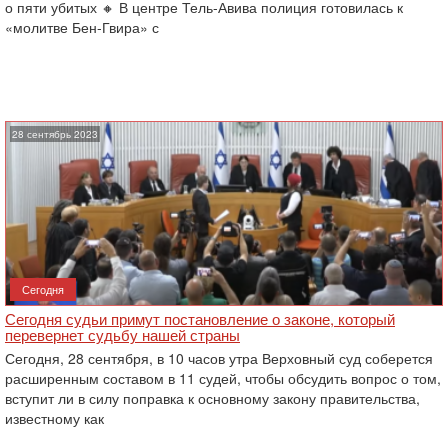
о пяти убитых 🔸 В центре Тель-Авива полиция готовилась к
«молитве Бен-Гвира» с
28 сентябрь 2023
Сегодня
Сегодня судьи примут постановление о законе, который
перевернет судьбу нашей страны
Сегодня, 28 сентября, в 10 часов утра Верховный суд соберется
расширенным составом в 11 судей, чтобы обсудить вопрос о том,
вступит ли в силу поправка к основному закону правительства,
известному как