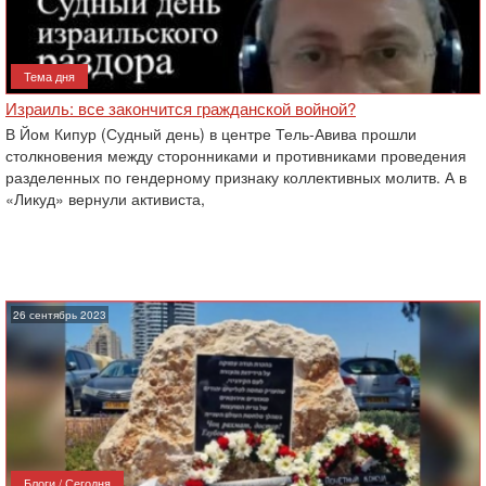
Тема дня
Израиль: все закончится гражданской войной?
В Йом Кипур (Судный день) в центре Тель-Авива прошли
столкновения между сторонниками и противниками проведения
разделенных по гендерному признаку коллективных молитв. А в
«Ликуд» вернули активиста,
26 сентябрь 2023
Блоги / Сегодня