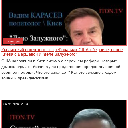
Тема дня
Украинский политолог - о требованиях США к Украине, ссоре
Киева с Варшавой и "деле Залужного"
США направили в Киев письмо с перечнем реформ, которые
должна сделать Украина для продолжения предоставления ей
военной помощи. Что это означает? Как это связано с ходом
войны и президентскими
26 сентябрь 2023