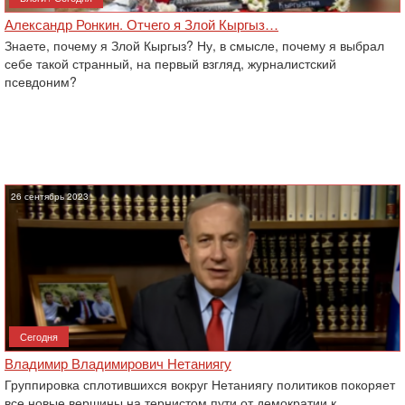
Александр Ронкин. Отчего я Злой Кыргыз…
Знаете, почему я Злой Кыргыз? Ну, в смысле, почему я выбрал
себе такой странный, на первый взгляд, журналистский
псевдоним?
26 сентябрь 2023
Сегодня
Владимир Владимирович Нетаниягу
Группировка сплотившихся вокруг Нетаниягу политиков покоряет
все новые вершины на тернистом пути от демократии к