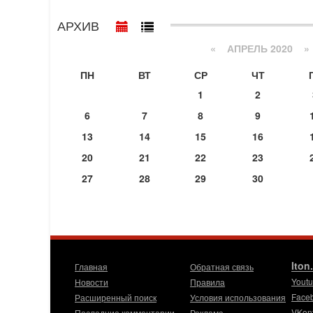
АРХИВ
«
АПРЕЛЬ 2020
»
ПН
ВТ
СР
ЧТ
1
2
6
7
8
9
13
14
15
16
20
21
22
23
27
28
29
30
Iton
Главная
Обратная связь
Yout
Новости
Правила
Face
Расширенный поиск
Условия использования
VKon
Последние комментарии
Реклама