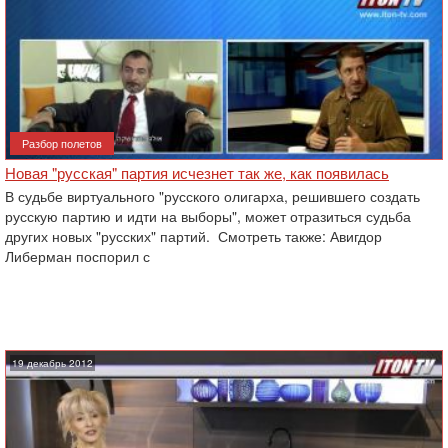
Разбор полетов
Новая "русская" партия исчезнет так же, как появилась
В судьбе виртуального "русского олигарха, решившего создать
русскую партию и идти на выборы", может отразиться судьба
других новых "русских" партий. Смотреть также: Авигдор
Либерман поспорил с
19 декабрь 2012