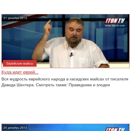
21 декабрь 2012
Еврейские майсы
Куда идет еврей...
Вся мудрость еврейского народа в хасидских майсах от писателя
Давида Шехтера. Смотреть также: Праведники и злодеи
20 декабрь 2012