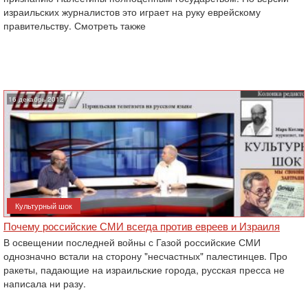
израильских журналистов это играет на руку еврейскому
правительству. Смотреть также
16 декабрь 2012
Культурный шок
Почему российские СМИ всегда против евреев и Израиля
В освещении последней войны с Газой российские СМИ
однозначно встали на сторону "несчастных" палестинцев. Про
ракеты, падающие на израильские города, русская пресса не
написала ни разу.