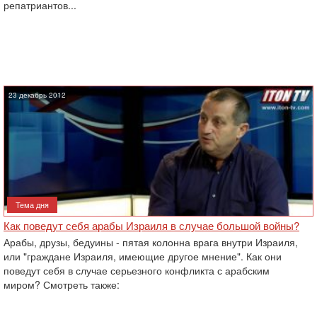
репатриантов...
23 декабрь 2012
Тема дня
Как поведут себя арабы Израиля в случае большой войны?
Арабы, друзы, бедуины - пятая колонна врага внутри Израиля,
или "граждане Израиля, имеющие другое мнение". Как они
поведут себя в случае серьезного конфликта с арабским
миром? Смотреть также: