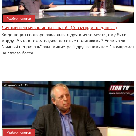
Разбор полетов
Личный неприязнь испытываю!.. (А в морду не дашь...)
Когда пацан во дворе закладывал друга из-за мести, ему били
морду. А что в таком случае делать с политиками? Если из-за
"личный неприязнь" зам. министра "вдруг вспоминает" компромат
на своего босса,
28 декабрь 2012
Разбор полетов