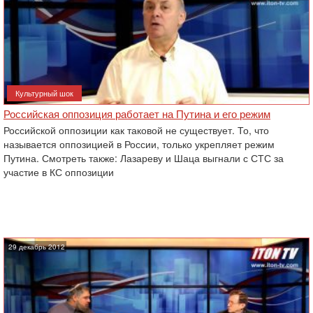
Культурный шок
Российская оппозиция работает на Путина и его режим
Российской оппозиции как таковой не существует. То, что
называется оппозицией в России, только укрепляет режим
Путина. Смотреть также: Лазареву и Шаца выгнали с СТС за
участие в КС оппозиции
29 декабрь 2012