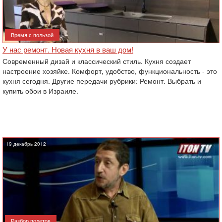
Время с пользой
У нас ремонт. Новая кухня в ваш дом!
Современный дизай и классический стиль. Кухня создает
настроение хозяйке. Комфорт, удобство, функциональность - это
кухня сегодня. Другие передачи рубрики: Ремонт. Выбрать и
купить обои в Израиле.
19 декабрь 2012
Разбор полетов