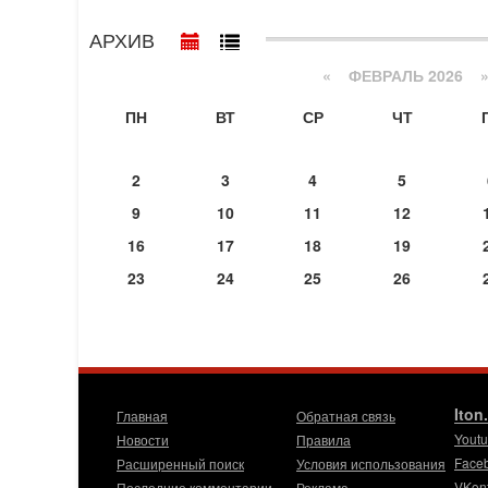
АРХИВ
«
ФЕВРАЛЬ 2026
ПН
ВТ
СР
ЧТ
2
3
4
5
9
10
11
12
16
17
18
19
23
24
25
26
Iton
Главная
Обратная связь
Yout
Новости
Правила
Face
Расширенный поиск
Условия использования
VKon
Последние комментарии
Реклама