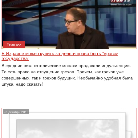
Тема дня
В Израиле можно купить за деньги право быть "врагом
государства"
В средние века католические монахи продавали индульгенции.
То есть право на отпущение грехов. Причем, как грехов уже
совершенных, так и грехов будущих. Необычайно удобная была
штука, надо сказать!
25 декабрь 2013