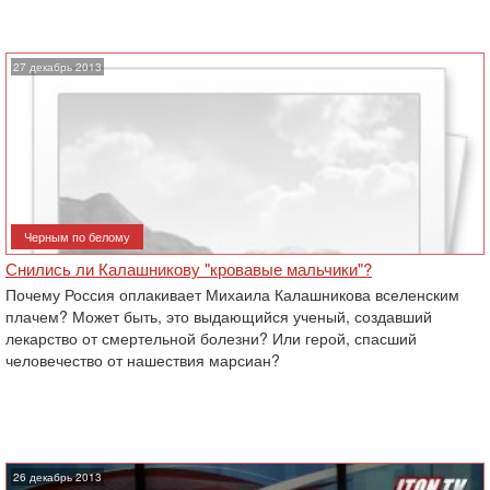
27 декабрь 2013
Черным по белому
Снились ли Калашникову "кровавые мальчики"?
Почему Россия оплакивает Михаила Калашникова вселенским
плачем? Может быть, это выдающийся ученый, создавший
лекарство от смертельной болезни? Или герой, спасший
человечество от нашествия марсиан?
26 декабрь 2013