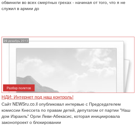
обвинили во всех смертных грехах - начиная от того, что я не
служил в армии до
29 декабрь 2013
Разбор полетов
НДИ: Интернет под наш контроль!
Сайт NEWSru.co.il опубликовал интервью с Председателем
комиссии Кнессета по правам детей, депутатом от партии "Наш
дом Израиль" Орли Леви-Абекасис, которая инициировала
законопроект о блокировании