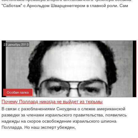
"Саботаж" с Арнольдом Шварценеггером в главной роли. Сам
23 декабрь 2013
Особая папка
Почему Поллард никогда не выйдет из тюрьмы
В связи с разоблачениями Сноудена о слежке американской
разведки за членами израильского правительства, появились
надежды на скорое освобождение израильского шпиона
Полларда. Но наш эксперт убежден,