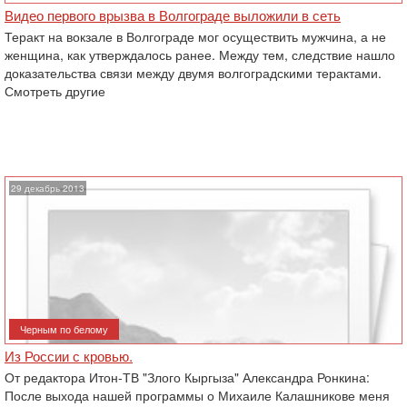
Видео первого врызва в Волгограде выложили в сеть
Теракт на вокзале в Волгограде мог осуществить мужчина, а не
женщина, как утверждалось ранее. Между тем, следствие нашло
доказательства связи между двумя волгоградскими терактами.
Смотреть другие
29 декабрь 2013
Черным по белому
Из России с кровью.
От редактора Итон-ТВ "Злого Кыргыза" Александра Ронкина:
После выхода нашей программы о Михаиле Калашникове меня