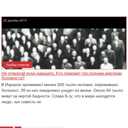
23 декабрь 2013
Разбор полетов
Не отвергай руки дающего. Кто поможет последним жертвам
Холокоста?
В Израиле проживают менее 200 тысяч человек, переживших
Холокост. 35 из них ежедневно уходят из жизни. Около 60 тысяч
живут за чертой бедности. Слава Б-гу, что в мире находятся
люди, чья совесть не