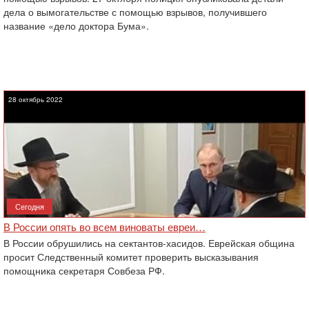
дела о вымогательстве с помощью взрывов, получившего
название «дело доктора Бума».
28 октябрь 2022
Сегодня
В России опять во всем виноваты евреи…
В России обрушились на сектантов-хасидов. Еврейская община
просит Следственный комитет проверить высказывания
помощника секретаря Совбеза РФ.