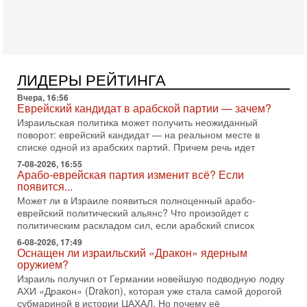
Президент США Дональд Трамп объявил о возобновлении
переговоров с Ираном, но Тегеран пока не подтвердил
готовность к диалогу. По словам американского
2-08-2026, 08:42
Трамп отменил удар по Ирану - НОВОСТИ
02/08/2026
ЛИДЕРЫ РЕЙТИНГА
Президент США Дональд Трамп сегодня заявил об отмене
Вчера, 16:56
подготовленного удара по Ирану после обращений
Еврейский кандидат в арабской партии — зачем?
Тегерана и других стран региона. По его словам,
Израильская политика может получить неожиданный
1-08-2026, 17:50
поворот: еврейский кандидат — на реальном месте в
«Русский голос» Израиля: кто заберет его на этот
списке одной из арабских партий. Причем речь идет
раз?
7-08-2026, 16:55
Голоса русскоязычных репатриантов не раз кардинально
Арабо-еврейская партия изменит всё? Если
меняли политический ландшафт Израиля. Достаточно
появится...
вспомнить взлет партии «Исраэль ба-алия», когда
Может ли в Израиле появиться полноценный арабо-
еврейский политический альянс? Что произойдет с
31-07-2026, 17:00
Тайны закрытых дверей: о чём на самом деле
политическим раскладом сил, если арабский список
молчат Трамп и Нетаньяху?
6-08-2026, 17:49
Недавний визит премьер-министра Израиля Биньямина
Оснащен ли израильский «Дракон» ядерным
Нетаньяху в США и его встреча с Дональдом Трампом
оружием?
оставили больше вопросов, чем ответов. Полная
Израиль получил от Германии новейшую подводную лодку
АХИ «Дракон» (Drakon), которая уже стала самой дорогой
31-07-2026, 15:18
субмариной в истории ЦАХАЛ. Но почему её
Иран готовит покушение на Нетаниягу! Трамп не