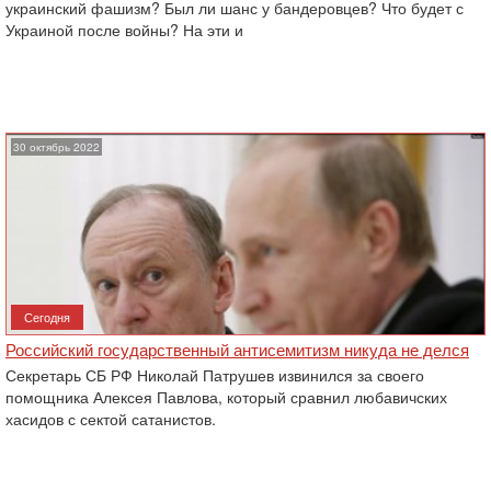
украинский фашизм? Был ли шанс у бандеровцев? Что будет с
Украиной после войны? На эти и
30 октябрь 2022
Сегодня
Российский государственный антисемитизм никуда не делся
Секретарь СБ РФ Николай Патрушев извинился за своего
помощника Алексея Павлова, который сравнил любавичских
хасидов с сектой сатанистов.