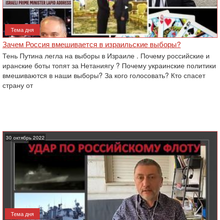
Тема дня
Зачем Россия вмешивается в израильские выборы?
Тень Путина легла на выборы в Израиле . Почему российские и
иранские боты топят за Нетаниягу ? Почему украинские политики
вмешиваются в наши выборы? За кого голосовать? Кто спасет
страну от
30 октябрь 2022
Тема дня