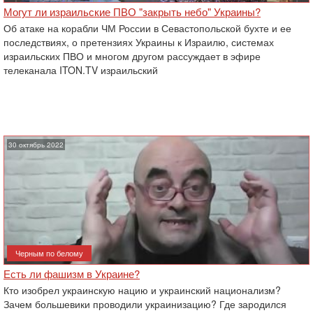
Могут ли израильские ПВО "закрыть небо" Украины?
Об атаке на корабли ЧМ России в Севастопольской бухте и ее
последствиях, о претензиях Украины к Израилю, системах
израильских ПВО и многом другом рассуждает в эфире
телеканала ITON.TV израильский
30 октябрь 2022
Черным по белому
Есть ли фашизм в Украине?
Кто изобрел украинскую нацию и украинский национализм?
Зачем большевики проводили украинизацию? Где зародился