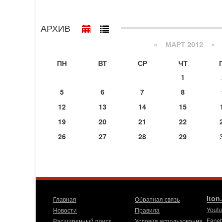
АРХИВ
«
МАРТ 2012
»
ПН
ВТ
СР
ЧТ
1
5
6
7
8
12
13
14
15
19
20
21
22
26
27
28
29
Iton
Главная
Обратная связь
Yout
Новости
Правила
Face
Расширенный поиск
Условия использования