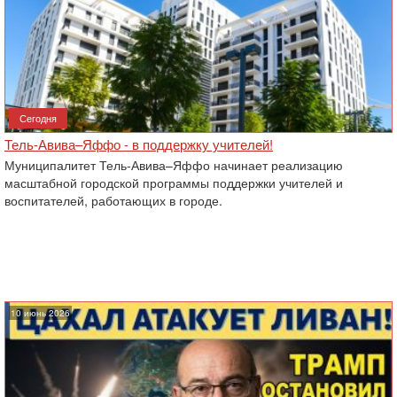
Сегодня
Тель-Авива–Яффо - в поддержку учителей!
Муниципалитет Тель-Авива–Яффо начинает реализацию
масштабной городской программы поддержки учителей и
воспитателей, работающих в городе.
10 июнь 2026