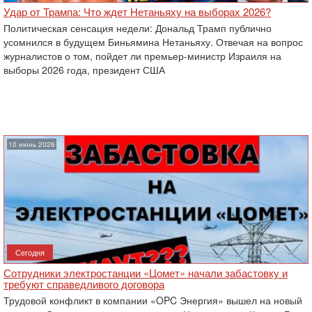
Удар от Трампа: Что ждет Нетаньяху на выборах 2026?
Политическая сенсация недели: Дональд Трамп публично
усомнился в будущем Биньямина Нетаньяху. Отвечая на вопрос
журналистов о том, пойдет ли премьер-министр Израиля на
выборы 2026 года, президент США
10 июнь 2026
Сегодня
Сотрудники электростанции «Цомет» начали забастовку и
требуют справедливого договора
Трудовой конфликт в компании «OPC Энергия» вышел на новый