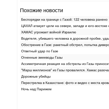
Похожие новости
Беспорядки на границе с Газой: 122 человека ранено
ЦАХАЛ атакует цели на севере, западе и юго-востоке 
ХАМАС угрожает войной Израилю
Водителя, убившего человека в дорожной пробке, уда
Обострение в Газе: ракетный обстрел, попытка диверс
Ответный удар по Газе
Огненные змееводы Газы
Ассиметричная реакция на обстрелы из Газы приносит
"Марш миллионов" из Газы провалился. Хамас разоч
Дорожные убийцы
Перестрелка в Казахстане: фото и видео с места кров
Ночь над Парижем