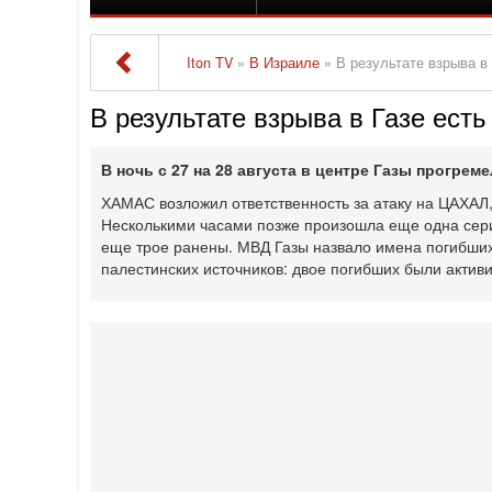
Iton TV
»
В Израиле
» В результате взрыва в
В результате взрыва в Газе ест
В ночь с 27 на 28 августа в центре Газы прогрем
ХАМАС возложил ответственность за атаку на ЦАХАЛ,
Несколькими часами позже произошла еще одна серия
еще трое ранены. МВД Газы назвало имена погибших
палестинских источников: двое погибших были актив