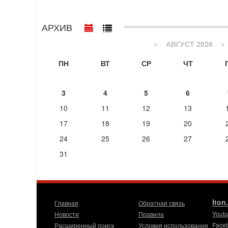
АРХИВ
«
АВГУСТ 2026 »
ПН
ВТ
СР
ЧТ
3
4
5
6
10
11
12
13
17
18
19
20
24
25
26
27
31
Iton
Главная
Обратная связь
Yout
Новости
Правила
Face
Расширенный поиск
Условия использования