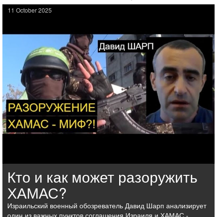
11 October 2025
Кто и как может разоружить
ХАМАС?
Израильский военный обозреватель Давид Шарп анализирует
один из важных пунктов соглашения Израиля и ХАМАС -…