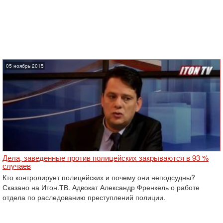
05 ноябрь 2015
Дела, заведенные против полицейских закрываются в 93 %
случаев
Кто контролирует полицейских и почему они неподсудны?
Сказано на Итон.ТВ. Адвокат Александр Френкель о работе
отдела по раследованию преступлений полиции.