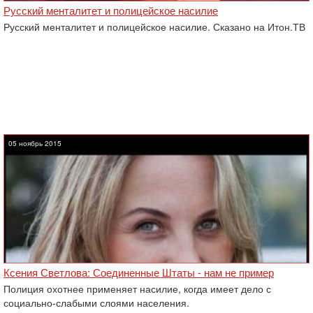
Русский менталитет и полицейское насилие
Русский менталитет и полицейское насилие. Сказано на Итон.ТВ
05 ноябрь 2015
Ксения Светлова: Соединенные Штаты - нам не пример
Полиция охотнее применяет насилие, когда имеет дело с
социально-слабыми слоями населения.