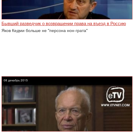
Бывший разведчик о возвращении права на въезд в Россию
Яков Кедми больше не "персона нон-грата"
08 декабрь 2015