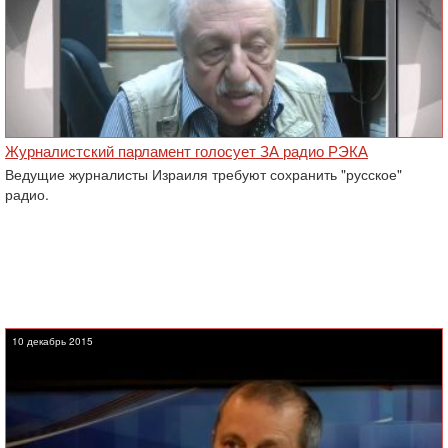
Журналистский парламент голосует ЗА радио РЭКА
Ведущие журналисты Израиля требуют сохранить "русское"
радио.
10 декабрь 2015