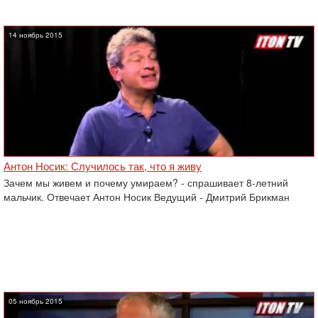
14 ноябрь 2015
Антон Носик: Случилось так, что я живу
Зачем мы живем и почему умираем? - спрашивает 8-летний
мальчик. Отвечает Антон Носик Ведущий - Дмитрий Брикман
05 ноябрь 2015