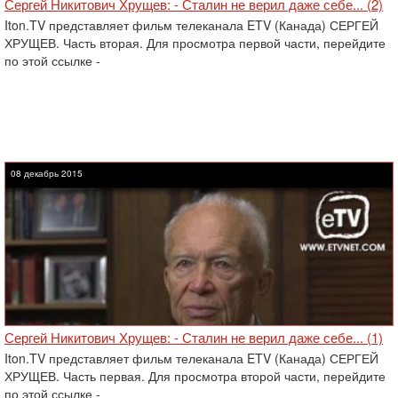
Сергей Никитович Хрущев: - Сталин не верил даже себе... (2)
Iton.TV представляет фильм телеканала ETV (Канада) СЕРГЕЙ
ХРУЩЕВ. Часть вторая. Для просмотра первой части, перейдите
по этой ссылке -
08 декабрь 2015
Сергей Никитович Хрущев: - Сталин не верил даже себе... (1)
Iton.TV представляет фильм телеканала ETV (Канада) СЕРГЕЙ
ХРУЩЕВ. Часть первая. Для просмотра второй части, перейдите
по этой ссылке -