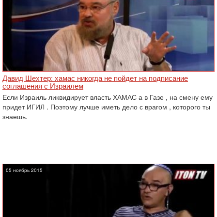
Давид Шехтер: хамас никогда не пойдет на подписание
соглашения с Израилем
Если Израиль ликвидирует власть ХАМАС а в Газе , на смену ему
придет ИГИЛ . Поэтому лучше иметь дело с врагом , которого ты
знаешь.
05 ноябрь 2015