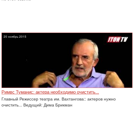
20 ноябрь 2015
Римвс Туманис: актера необходимо очистить...
Главный Режиссер театра им. Вахтангова:: актеров нужно
очистить... Ведущий: Дима Брикман