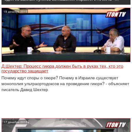
19 декабрь 2015
Д.Шехтер: Процесс гиюра должен быть в руках тех, кто это
государство защищает
Почему идут споры о гиюре? Почему в Израиле существует
монополия ультраортодоксов на проведение гиюря? - объясняет
писатель Давид Шехтер
17 декабрь 2015