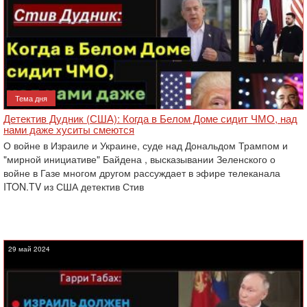
Тема дня
Детектив Дудник (США): Когда в Белом Доме сидит ЧМО, над
нами даже хуситы смеются
О войне в Израиле и Украине, суде над Дональдом Трампом и
"мирной инициативе" Байдена , высказывании Зеленского о
войне в Газе многом другом рассуждает в эфире телеканала
ITON.TV из США детектив Стив
29 май 2024