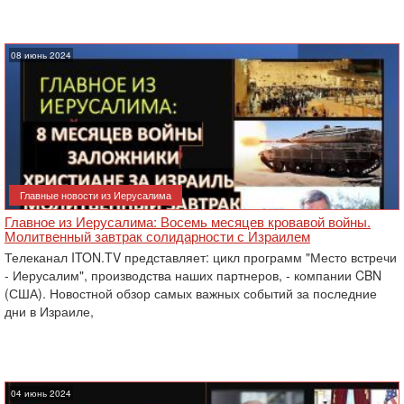
08 июнь 2024
Главные новости из Иерусалима
Главное из Иерусалима: Восемь месяцев кровавой войны.
Молитвенный завтрак солидарности с Израилем
Телеканал ITON.TV представляет: цикл программ "Место встречи
- Иерусалим", производства наших партнеров, - компании CBN
(США). Новостной обзор самых важных событий за последние
дни в Израиле,
04 июнь 2024