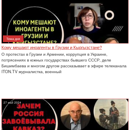
Тема дня
Кому мешают иноагенты в Грузии и Кыргызстане?
О протестах в Грузии и Армении, коррупция в Украине,
потрясениях в южных государствах бывшего СССР, деле
Бишимбаева и многом другом рассказывает в эфире телеканала
ITON.TV журналистка, военный
27 май 2024