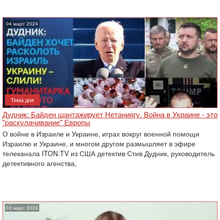
04 март 2024
Тема дня
Дудник: Байден шантажирует Нетаниягу. Война в Украине - это
"раскулачивание" Европы
О войне в Израиле и Украине, играх вокруг военной помощи
Израилю и Украине, и многом другом размышляет в эфире
телеканала ITON.TV из США детектив Стив Дудник, руководитель
детективного агенства,
03 март 2024