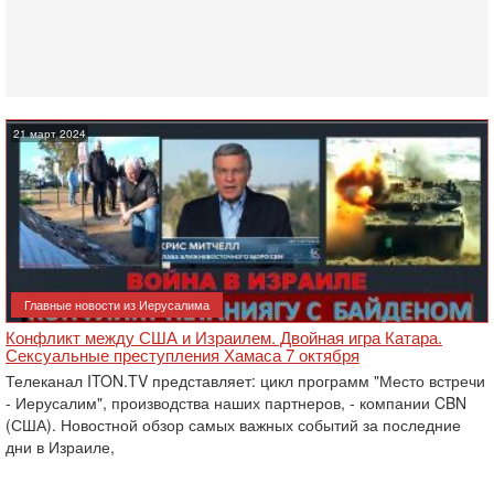
21 март 2024
Главные новости из Иерусалима
Конфликт между США и Израилем. Двойная игра Катара.
Сексуальные преступления Хамаса 7 октября
Телеканал ITON.TV представляет: цикл программ "Место встречи
- Иерусалим", производства наших партнеров, - компании CBN
(США). Новостной обзор самых важных событий за последние
дни в Израиле,