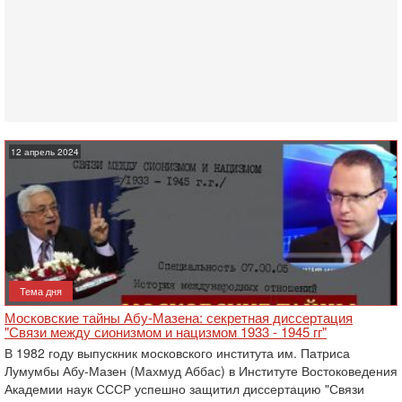
12 апрель 2024
Тема дня
Московские тайны Абу-Мазена: секретная диссертация
"Связи между сионизмом и нацизмом 1933 - 1945 гг"
В 1982 году выпускник московского института им. Патриса
Лумумбы Абу-Мазен (Махмуд Аббас) в Институте Востоковедения
Академии наук СССР успешно защитил диссертацию "Связи