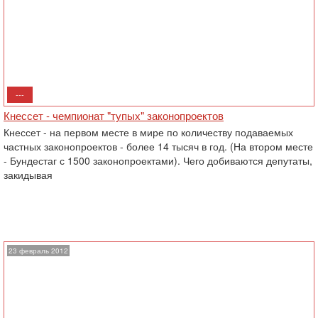
---
Кнессет - чемпионат "тупых" законопроектов
Кнессет - на первом месте в мире по количеству подаваемых
частных законопроектов - более 14 тысяч в год. (На втором месте
- Бундестаг с 1500 законопроектами). Чего добиваются депутаты,
закидывая
23 февраль 2012