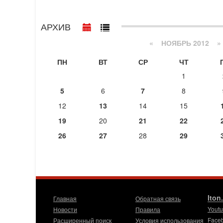
АРХИВ
«
НОЯБРЬ 2012
»
ПН
ВТ
СР
ЧТ
1
5
6
7
8
12
13
14
15
19
20
21
22
26
27
28
29
Iton
Главная
Обратная связь
Yout
Новости
Правила
Face
Расширенный поиск
Условия использования