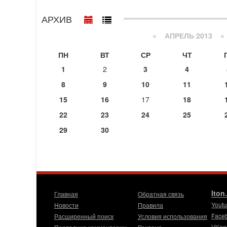
АРХИВ
«
АПРЕЛЬ 2013
»
ПН
ВТ
СР
ЧТ
1
2
3
4
8
9
10
11
15
16
17
18
22
23
24
25
29
30
Iton
Главная
Обратная связь
Yout
Новости
Правила
Face
Расширенный поиск
Условия использования
VKon