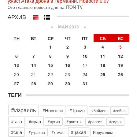
ужас! Атака дрона в Германии. Новости 6.07
по вопросам безопасности, офицер запаса
Это главные новости дня на ITON-TV
Международного управления полиции Израиля, автор
АРХИВ
31-07-2026, 09:02
Битва за разоружение ХАМАСа - НОВОСТИ
«
МАЙ 2013
»
31/07/2026
Сегодня президент США Дональд Трамп заявил о
ПН
ВТ
СР
ЧТ
ПТ
СБ
ВС
достижении исторического соглашения о полном
разоружении ХАМАСа и других вооруженных группировок в
1
2
3
4
5
30-07-2026, 17:59
6
7
8
9
10
11
12
Иран доведет Трампа до крайних мер? Разбор и
оценка от военного обозревателя Давида Шарпа
13
14
15
16
17
18
19
Ситуация вокруг противостояния Ирана и США накаляется
20
21
22
23
24
25
26
с каждым днем. Почему Трамп в самый последний момент
отменил решение о нанесении тяжелых ударов
27
28
29
30
31
30-07-2026, 16:54
ТЕГИ
Покупатель авиакомпании «Аркия» намерен
запретить полеты по субботам!
Вокруг возможной продажи авиакомпании «Аркия»
#Израиль
#Новости
#Трамп
#байден
#война
разгорается громкий конфликт.
#газа
#иран
Сегодня, 16:56
#путин
#ракеты
#россия
#сирия
Еврейский кандидат в арабской партии — зачем?
#сша
#цахал
Израильская политика может получить неожиданный
#украина
#хамас
Иерусалим