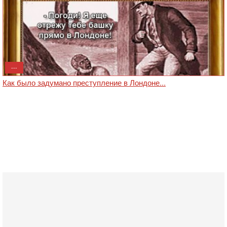
---
Как было задумано преступление в Лондоне...