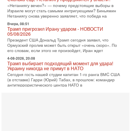
«Нетаниягу вечен?» — почему предстоящие выборы в
Израиле могут стать самыми интригующими? Биньямин
Нетаниягу снова уверенно заявляет, что победа на
Вчера, 08:51
Трамп пригрозил Ирану ударом - НОВОСТИ
05/08/2026
Президент США Дональд Трамп сегодня заявил, что
Ормузский пролив может быть открыт «очень скоро». По
его словам, если этого не произойдет, Иран ждет
4-08-2026, 20:08
Трамп выбирает подходящий момент для удара!
Украину никогда не примут в НАТО
Сегодня гость нашей студии капитан 1-го ранга ВМC США
(в отставке) Гарри (Юрий) Табах, в прошлом: командир
антитеррористического центра НАТО в
3-08-2026, 19:07
«Либо в армию — либо в тюрьму?»
Ситуация вокруг призыва ультраортодоксов в ЦАХАЛ
достигла точки кипения. Попытки принять закон,
освобождающий уклоняющихся харедим от арестов,
3-08-2026, 17:18
Хватит отменять атаки! ЦАХАЛ - не игрушка!