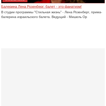
Балерина Лена Розенберг: балет - это фанатизм!
В студии программы "Стильная жизнь" - Лена Розенберг, прима-
балерина израильского балета. Ведущий - Мишель Ор