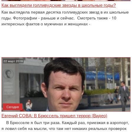
Как выглядели голливудские звезды в школьные годы?
Как выглядела первая десятка голливудских звезд в их школьные
годы. Фотографии - раньше и сейчас. Смотреть также - 10
интересных фактов о мужчинах и женщинах -
22 март 2016
Сегодня
Евгений СОВА: В Брюссель пришел террор (Видео)
В Брюсселе я был три раза. Каждый раз, приезжая в аэропорт,
я ловил себя на мысли, что там нет никаких реальных проверок