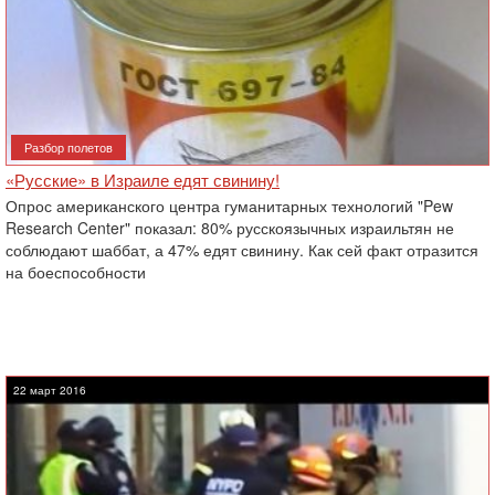
Разбор полетов
«Русские» в Израиле едят свинину!
Опрос американского центра гуманитарных технологий "Pew
Research Center" показал: 80% русскоязычных израильтян не
соблюдают шаббат, а 47% едят свинину. Как сей факт отразится
на боеспособности
22 март 2016