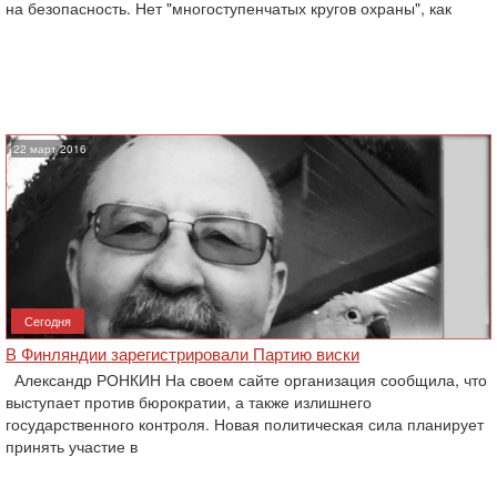
на безопасность. Нет "многоступенчатых кругов охраны", как
22 март 2016
Сегодня
В Финляндии зарегистрировали Партию виски
Александр РОНКИН На своем сайте организация сообщила, что
выступает против бюрократии, а также излишнего
государственного контроля. Новая политическая сила планирует
принять участие в