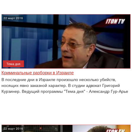
22 март 2016
Тема дня
Криминальные разборки в Израиле
В последние дни в Израиле произошло несколько убийств,
носящих явно заказной характер. В студии адвокат Григорий
Курзинер. Ведущий программы "Тема дня" - Александр Гур-Арье
22 март 2016