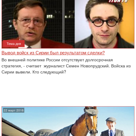
Тема дня
Вывод войск из Сирии был результатом сделки?
Во внешней политике России отсутствует долгосрочная
стратегия, - считает журналист Семен Новопрудский. Войска из
Сирии вывели. Кто следующий?
22 март 2016