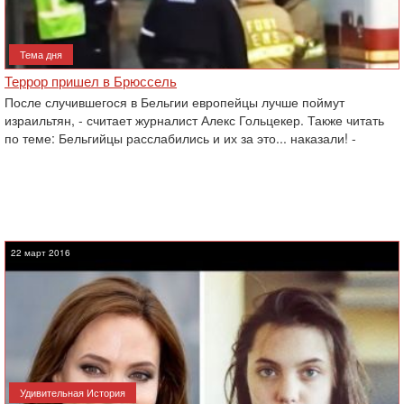
Тема дня
Террор пришел в Брюссель
После случившегося в Бельгии европейцы лучше поймут
израильтян, - считает журналист Алекс Гольцекер. Также читать
по теме: Бельгийцы расслабились и их за это... наказали! -
22 март 2016
Удивительная История