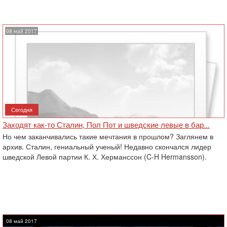
08 май 2017
Сегодня
Заходят как-то Сталин, Пол Пот и шведские левые в бар...
Но чем заканчивались такие мечтания в прошлом? Заглянем в
архив. Сталин, гениальный ученый! Недавно скончался лидер
шведской Левой партии К. Х. Херманссон (C-H Hermansson).
08 май 2017