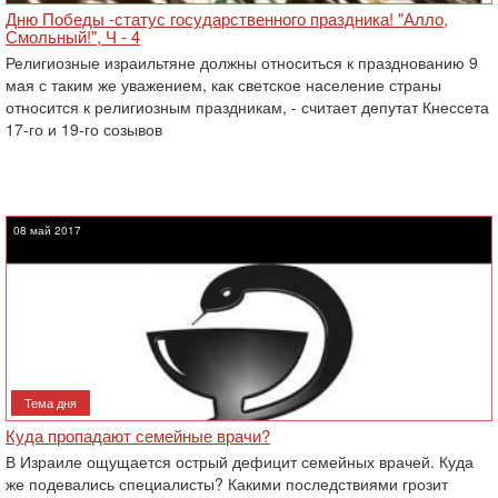
Дню Победы -статус государственного праздника! "Алло,
Смольный!", Ч - 4
Религиозные израильтяне должны относиться к празднованию 9
мая с таким же уважением, как светское население страны
относится к религиозным праздникам, - считает депутат Кнессета
17-го и 19-го созывов
08 май 2017
Тема дня
Куда пропадают семейные врачи?
В Израиле ощущается острый дефицит семейных врачей. Куда
же подевались специалисты? Какими последствиями грозит