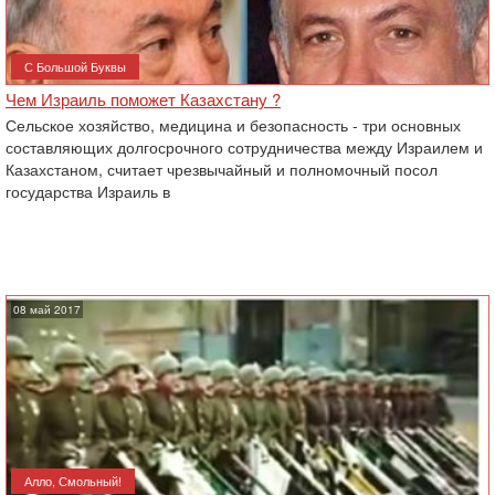
С Большой Буквы
Чем Израиль поможет Казахстану ?
Сельское хозяйство, медицина и безопасность - три основных
составляющих долгосрочного сотрудничества между Израилем и
Казахстаном, считает чрезвычайный и полномочный посол
государства Израиль в
08 май 2017
Алло, Смольный!