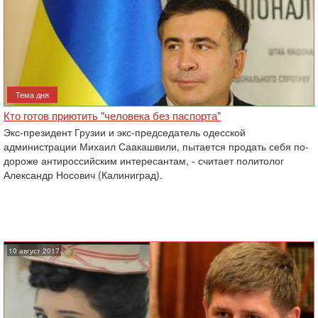
Тема дня
Кто готов приютить "человека без паспорта"
Экс-президент Грузии и экс-председатель одесской
администрации Михаил Саакашвили, пытается продать себя по-
дороже антироссийским интересантам, - считает политолог
Александр Носович (Калиниград).
10 август 2017