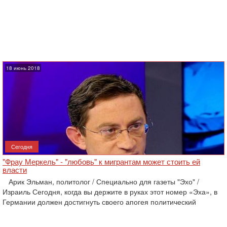
18 июнь 2018
Сегодня
"Фрау Меркель" - "любовь" к мигрантам может стоить ей
власти
Арик Эльман, политолог / Специально для газеты "Эхо" /
Израиль Сегодня, когда вы держите в руках этот номер «Эха», в
Германии должен достигнуть своего апогея политический