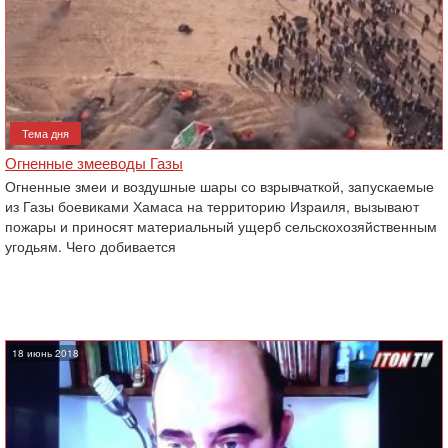
Тема дня
Огненные змееводы Газы
Огненные змеи и воздушные шары со взрывчаткой, запускаемые
из Газы боевиками Хамаса на территорию Израиля, вызывают
пожары и приносят материальный ущерб сельскохозяйственным
угодьям. Чего добивается
18 июнь 2018