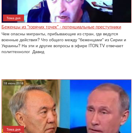
Тема дня
Беженцы из "горячих точек" - потенциальные преступники
Чем опасны мигранты, прибывающие из стран, где ведутся
военные действия? Что общего между "беженцами" из Сирии и
Украины? На эти и другие вопросы в эфире ITON.TV отвечает
политтехнолог Давид
18 июнь 2018
Тема дня