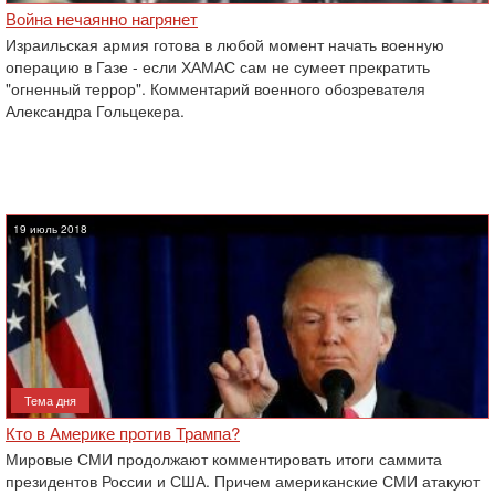
Война нечаянно нагрянет
Израильская армия готова в любой момент начать военную
операцию в Газе - если ХАМАС сам не сумеет прекратить
"огненный террор". ‎Комментарий военного обозревателя
Александра Гольцекера.‎
19 июль 2018
Тема дня
Кто в Америке против Трампа?
Мировые СМИ продолжают комментировать итоги саммита
президентов России и США. Причем американские СМИ атакуют