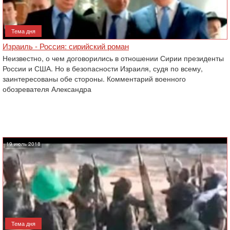
Тема дня
Израиль - Россия: сирийский роман
Неизвестно, о чем договорились в отношении Сирии президенты
России и США. Но в безопасности Израиля, судя по всему,
заинтересованы ‎обе стороны. Комментарий военного
обозревателя Александра
19 июль 2018
Тема дня