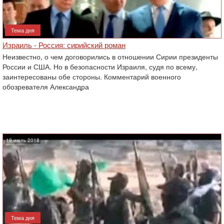
Тема дня
Израиль - Россия: сирийский роман
Неизвестно, о чем договорились в отношении Сирии президенты
России и США. Но в безопасности Израиля, судя по всему,
заинтересованы ‎обе стороны. Комментарий военного
обозревателя Александра
19 июль 2018
Тема дня