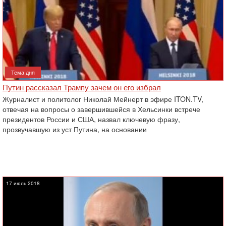
Тема дня
Путин рассказал Трампу зачем он его избрал
Журналист и политолог Николай Мейнерт в эфире ITON.TV,
отвечая на вопросы о завершившейся в Хельсинки встрече
президентов России и США, назвал ключевую фразу,
прозвучавшую из уст Путина, на основании
17 июль 2018