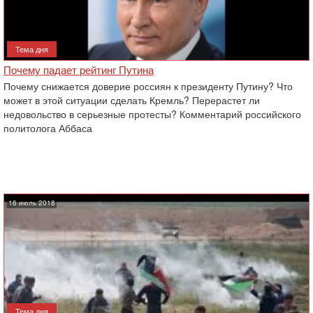
Тема дня
Почему падает рейтинг Путина
Почему снижается доверие россиян к президенту Путину? Что
может в этой ситуации сделать Кремль? ‎Перерастет ли
недовольство в серьезные протесты? Комментарий российского
политолога Аббаса
16 июль 2018
Тема дня