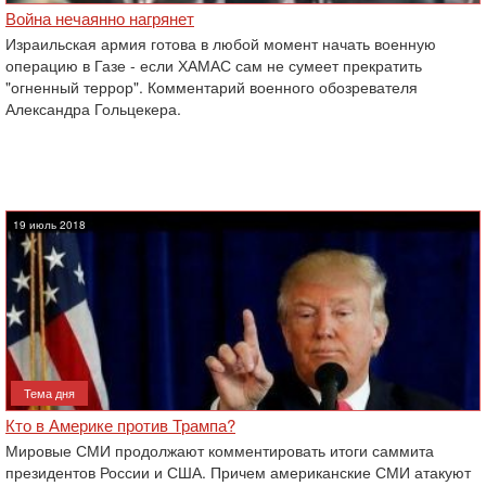
Война нечаянно нагрянет
Израильская армия готова в любой момент начать военную
операцию в Газе - если ХАМАС сам не сумеет прекратить
"огненный террор". ‎Комментарий военного обозревателя
Александра Гольцекера.‎
19 июль 2018
Тема дня
Кто в Америке против Трампа?
Мировые СМИ продолжают комментировать итоги саммита
президентов России и США. Причем американские СМИ атакуют