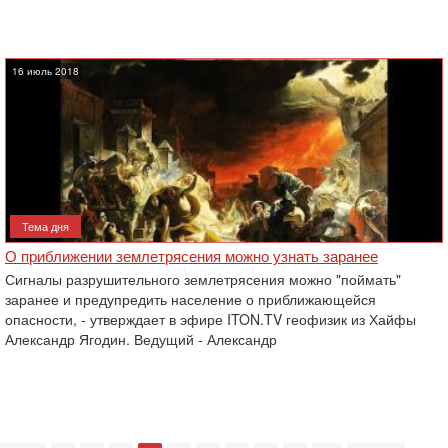
16 июль 2018
Тема дня
О приближении землетрясения можно узнать заранее
Сигналы разрушительного землетрясения можно "поймать"
заранее и предупредить население о приближающейся
опасности, - утверждает в эфире ITON.TV геофизик из Хайфы
Александр Ягодин. Ведущий - Александр