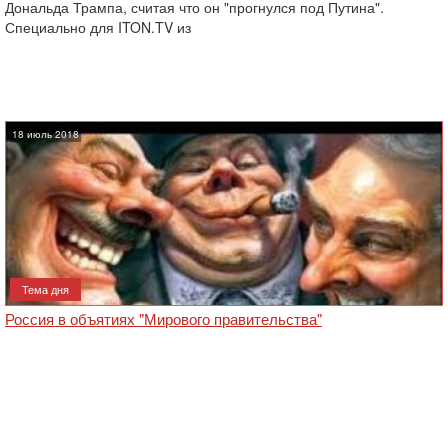
Дональда Трампа, считая что он "прогнулся под Путина".
Специально для ITON.TV из
18 июль 2018
Тема дня
Россия в объятиях "Мирового правительства"