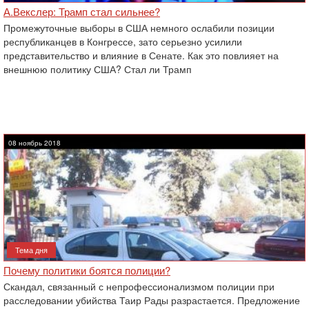
А.Векслер: Трамп стал сильнее?
Промежуточные выборы в США немного ослабили позиции
республиканцев в Конгрессе, зато серьезно усилили
представительство и влияние в Сенате. Как это повлияет на
внешнюю политику США? Стал ли Трамп
08 ноябрь 2018
Тема дня
Почему политики боятся полиции?
Скандал, связанный с непрофессионализмом полиции при
расследовании убийства Таир Рады разрастается. Предложение