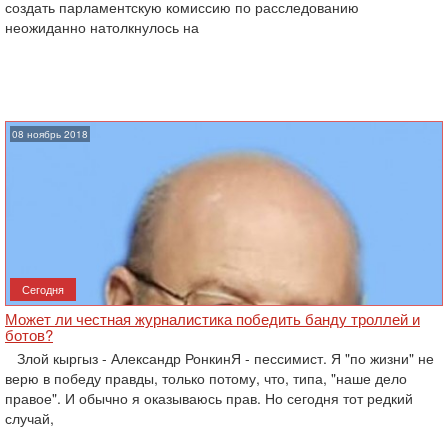
создать парламентскую комиссию по расследованию
неожиданно натолкнулось на
08 ноябрь 2018
Сегодня
Может ли честная журналистика победить банду троллей и
ботов?
Злой кыргыз - Александр РонкинЯ - пессимист. Я "по жизни" не
верю в победу правды, только потому, что, типа, "наше дело
правое". И обычно я оказываюсь прав. Но сегодня тот редкий
случай,