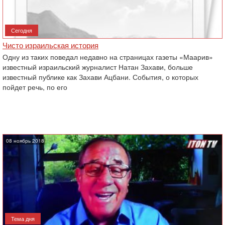
Сегодня
Чисто израильская история
Одну из таких поведал недавно на страницах газеты «Маарив»
известный израильский журналист Натан Захави, больше
известный публике как Захави Ацбани. События, о которых
пойдет речь, по его
08 ноябрь 2018
Тема дня