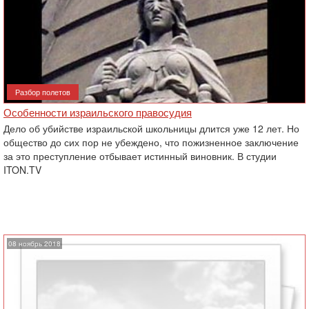
Разбор полетов
Особенности израильского правосудия
Дело об убийстве израильской школьницы длится уже 12 лет. Но
общество до сих пор не убеждено, ‎что пожизненное заключение
за это преступление отбывает истинный виновник. В студии
ITON.TV
08 ноябрь 2018