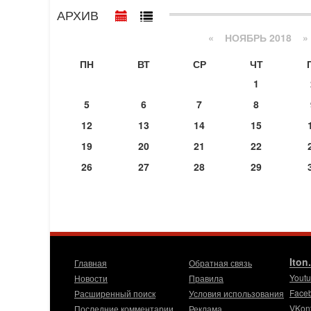
АРХИВ
«
НОЯБРЬ 2018
»
ПН
ВТ
СР
ЧТ
1
5
6
7
8
12
13
14
15
19
20
21
22
26
27
28
29
Iton
Главная
Обратная связь
Yout
Новости
Правила
Face
Расширенный поиск
Условия использования
VKon
Последние комментарии
Реклама