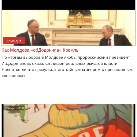
Тема дня
Как Молдова «обДодонила» Кремль
По итогам выборов в Молдове якобы пророссийский президент
И.Додон вновь оказался лишен реальных рычагов власти.
Является ли этот результат его тайным сговором с прозападным
«хозяином»
03 март 2019