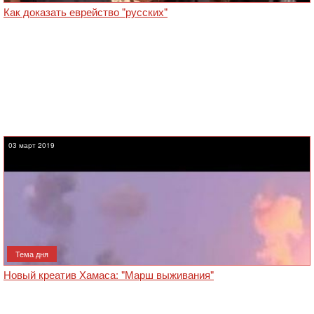
Как доказать еврейство "русских"‎
03 март 2019
Тема дня
Новый креатив Хамаса: "Марш выживания"