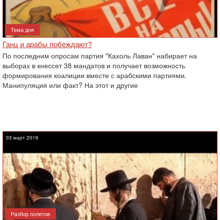
Тема дня
Ганц и арабы побеждают?
По последним опросам партия "Кахоль Лаван" набирает на
выборах в кнессет 38 мандатов и получает возможность
формирования коалиции вместе с арабскими партиями.
Манипуляция или факт? На этот и другие
03 март 2019
Разбор полетов