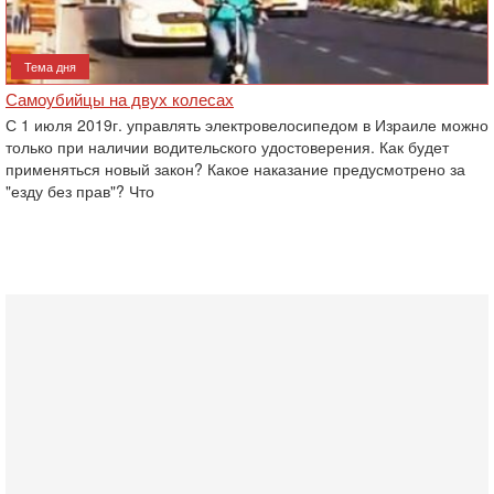
Тема дня
Самоубийцы на двух колесах
С 1 июля 2019г. управлять электровелосипедом в Израиле можно
только при наличии водительского удостоверения. Как будет
применяться новый закон? Какое наказание предусмотрено за
"езду без прав"? Что