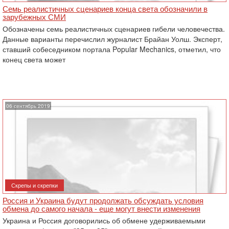
Семь реалистичных сценариев конца света обозначили в
зарубежных СМИ
Обозначены семь реалистичных сценариев гибели человечества.
Данные варианты перечислил журналист Брайан Уолш. Эксперт,
ставший собеседником портала Popular Mechanics, отметил, что
конец света может
06 сентябрь 2019
Скрепы и скрепки
Россия и Украина будут продолжать обсуждать условия
обмена до самого начала - еще могут внести ‎изменения‎
Украина и Россия договорились об обмене удерживаемыми