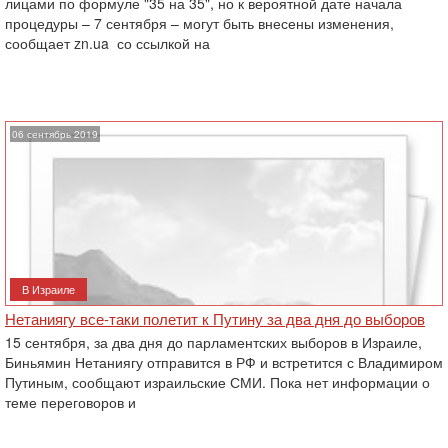
лицами по формуле "35 на 35", но к вероятной дате начала
процедуры – 7 сентября – могут быть внесены изменения,
сообщает zn.ua ‎ со ссылкой на
06 сентябрь 2019
В Израиле
Нетаниягу все-таки полетит к Путину за два дня до выборов
15 сентября, за два дня до парламентских выборов в Израиле,
Биньямин Нетаниягу отправится в РФ и встретится с Владимиром
Путиным, сообщают израильские СМИ. Пока нет информации о
теме переговоров и