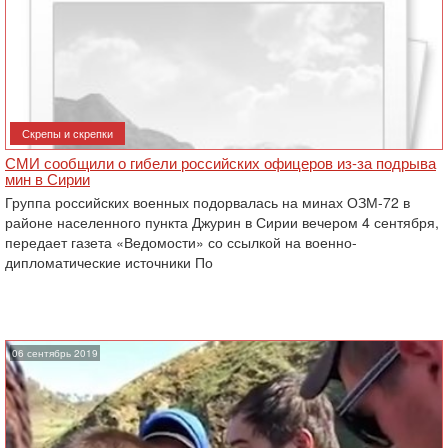
Скрепы и скрепки
СМИ сообщили о гибели российских офицеров из-за подрыва
мин в Сирии
Группа российских военных подорвалась на минах ОЗМ-72 в
районе населенного пункта Джурин в Сирии вечером 4 сентября,
передает газета «Ведомости» со ссылкой на военно-
дипломатические источники По
06 сентябрь 2019