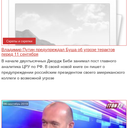
Скрепы и скрепки
Владимир Путин предупреждал Буша об угрозе терактов
перед 11 ‎сентября
В начале двухтысячных Джордж Биби занимал пост главного
аналитика ЦРУ по РФ. В своей новой книге он пишет о
предупреждении российским президентом своего американского
коллеги о возможной угрозе
06 сентябрь 2019