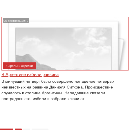
06 сентябрь 2019
Скрепы и скрепки
В Аргентине избили раввина
В минувший четверг было совершено нападение четверых
неизвестных на раввина Даниэля Ситхона. Происшествие
случилось в столице Аргентины. Нападавшие связали
пострадавшего, избили и забрали ключи от