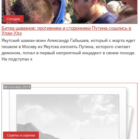
Сегодня
Битва шаманов: противники и сторонники Путина сошлись в
Улан-Удэ
Якутский шаман-воин Александр Габышев, который с марта идет
пешком в Москву из Якутска изгонять Путина, которого считает
демоном, попал в первый неприятный инцидент в своем походе.
На подступах к
06 сентябрь 2019
Скрепы и скрепки