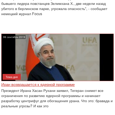
бывшего лидера повстанцев Зелимхана Х., две недели назад
убитого в берлинском парке, угрожала опасность", - сообщает
немецкий журнал Focus
06 сентябрь 2019
Тема дня
Иран возвращается к ядерной программе
Президент Ирана Хасан Рухани заявил, Тегеран снимет все
ограничения по развитию ядерной программы и начинает
разработку центрифуг для обогащения урана. Что это: бравада и
реальные угрозы? И как это