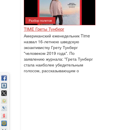
Разбор полетов
TIME Греты Тунберг
Американский еженедельник Time
назвал 16-летнюю шведскую
экоактивистку Грету Тунберг
"человеком 2019 года". По
заявлению журнала: "Грета Тунберг
стала наиболее убедительным
голосом, рассказывающим о