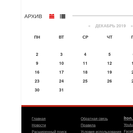
АРХИВ
«
ДЕКАБРЬ 2019
»
ПН
ВТ
СР
ЧТ
2
3
4
5
9
10
11
12
16
17
18
19
23
24
25
26
30
31
Iton
Главная
Обратная связь
Yout
Новости
Правила
Face
Расширенный поиск
Условия использования